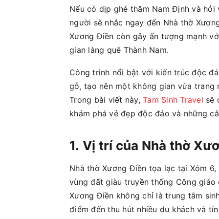
Nếu có dịp ghé thăm Nam Định và hỏi về
người sẽ nhắc ngay đến Nhà thờ Xương 
Xương Điền còn gây ấn tượng mạnh với
gian làng quê Thành Nam.
Công trình nổi bật với kiến trúc độc đ
gỗ, tạo nên một không gian vừa trang 
Trong bài viết này,
Tam Sinh Travel
sẽ 
khám phá vẻ đẹp độc đáo và những câu 
1. Vị trí của Nhà thờ Xư
Nhà thờ Xương Điền tọa lạc tại Xóm 6,
vùng đất giàu truyền thống Công giáo ở
Xương Điền không chỉ là trung tâm sin
điểm đến thu hút nhiều du khách và tí