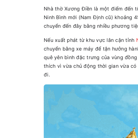
Nhà thờ Xương Điền là một điểm đến tô
Ninh Bình mới (Nam Định cũ) khoảng 45k
chuyển đến đây bằng nhiều phương tiệ
Nếu xuất phát từ khu vực lân cận tỉnh
chuyển bằng xe máy để tận hưởng hành
quê yên bình đặc trưng của vùng đồng
thích vì vừa chủ động thời gian vừa c
đi.