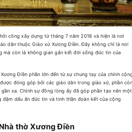
ởi công xây dựng từ tháng 7 năm 2018 và hiện là nơi
iáo dân thuộc Giáo xứ Xương Điền. Đây không chỉ là nơi
g mà còn là không gian gắn kết đời sống đức tin của
 Xương Điền phần lớn đến từ sự chung tay của chính cộn
 được đóng góp bởi các giáo dân trong giáo xứ, phần cò
n gần xa. Chính sự đồng lòng ấy đã góp phần tạo nên một
g đậm dấu ấn đức tin và tinh thần đoàn kết của cộng
 Nhà thờ Xương Điền