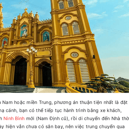
ền Nam hoặc miền Trung, phương án thuận tiện nhất là đặt
ạ cánh, bạn có thể tiếp tục hành trình bằng xe khách,
nh
Ninh Bình
mới (Nam Định cũ), rồi di chuyển đến Nhà th
y hiện vẫn chưa có sân bay, nên việc trung chuyển qua