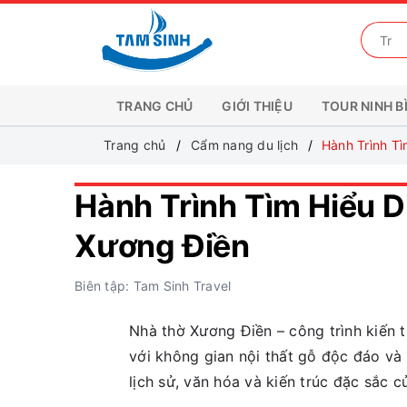
TRANG CHỦ
GIỚI THIỆU
TOUR NINH B
Trang chủ
Cẩm nang du lịch
Hành Trình Tì
Hành Trình Tìm Hiểu D
Xương Điền
Biên tập: Tam Sinh Travel
Nhà thờ Xương Điền – công trình kiến t
với không gian nội thất gỗ độc đáo v
lịch sử, văn hóa và kiến trúc đặc sắc 