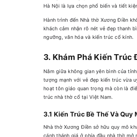
Hà Nội là lựa chọn phổ biến và tiết kiệ
Hành trình đến Nhà thờ Xương Điền khô
khách cảm nhận rõ nét vẻ đẹp thanh bìn
ngưỡng, văn hóa và kiến trúc cổ kính.
3. Khám Phá Kiến Trúc
Nằm giữa không gian yên bình của tỉnh
tượng mạnh với vẻ đẹp kiến trúc vừa uy
hoạt tôn giáo quan trọng mà còn là đi
trúc nhà thờ cổ tại Việt Nam.
3.1 Kiến Trúc Bề Thế Và Quy
Nhà thờ Xương Điền sở hữu quy mô khá
cánh thánh giá ở phía đầu nhà thờ mở r