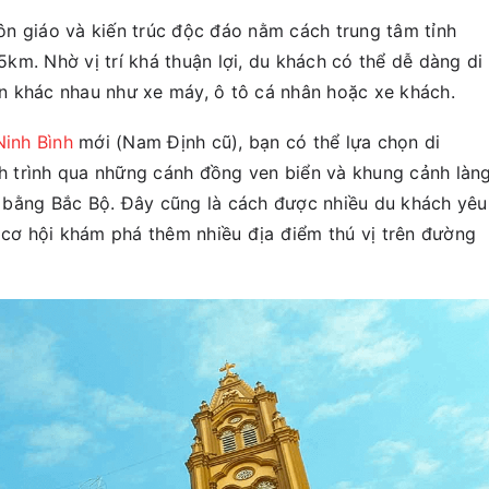
n giáo và kiến trúc độc đáo nằm cách trung tâm tỉnh
m. Nhờ vị trí khá thuận lợi, du khách có thể dễ dàng di
n khác nhau như xe máy, ô tô cá nhân hoặc xe khách.
Ninh Bình
mới (Nam Định cũ), bạn có thể lựa chọn di
 trình qua những cánh đồng ven biển và khung cảnh làn
 bằng Bắc Bộ. Đây cũng là cách được nhiều du khách yêu
ó cơ hội khám phá thêm nhiều địa điểm thú vị trên đường