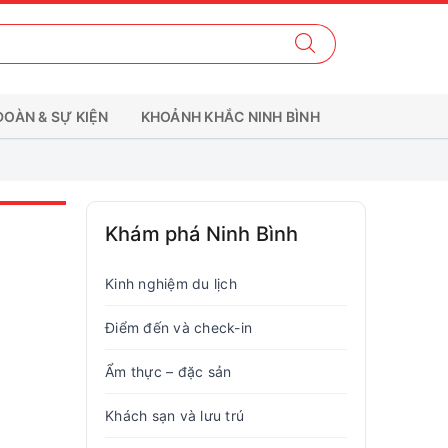
ĐOÀN & SỰ KIỆN
KHOẢNH KHẮC NINH BÌNH
Khám phá Ninh Bình
Kinh nghiệm du lịch
Điểm đến và check-in
Ẩm thực – đặc sản
Khách sạn và lưu trú