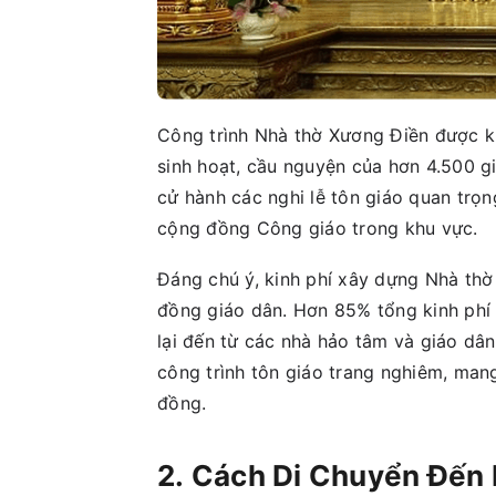
Công trình Nhà thờ Xương Điền được kh
sinh hoạt, cầu nguyện của hơn 4.500 g
cử hành các nghi lễ tôn giáo quan trọn
cộng đồng Công giáo trong khu vực.
Đáng chú ý, kinh phí xây dựng Nhà thờ
đồng giáo dân. Hơn 85% tổng kinh phí
lại đến từ các nhà hảo tâm và giáo dâ
công trình tôn giáo trang nghiêm, man
đồng.
2. Cách Di Chuyển Đến