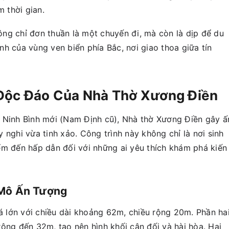
m thời gian.
ng chỉ đơn thuần là một chuyến đi, mà còn là dịp để du
h của vùng ven biển phía Bắc, nơi giao thoa giữa tín
 Độc Đáo Của Nhà Thờ Xương Điền
 Ninh Bình mới (Nam Định cũ), Nhà thờ Xương Điền gây ấ
 nghi vừa tinh xảo. Công trình này không chỉ là nơi sinh
ểm đến hấp dẫn đối với những ai yêu thích khám phá kiến
 Mô Ấn Tượng
 lớn với chiều dài khoảng 62m, chiều rộng 20m. Phần ha
ộng đến 32m, tạo nên hình khối cân đối và hài hòa. Hai