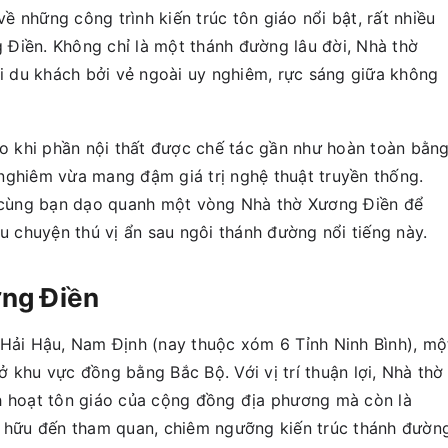
 những công trình kiến trúc tôn giáo nổi bật, rất nhiều
Điền. Không chỉ là một thánh đường lâu đời, Nhà thờ
 du khách bởi vẻ ngoài uy nghiêm, rực sáng giữa không
áo khi phần nội thất được chế tác gần như hoàn toàn bằn
nghiêm vừa mang đậm giá trị nghệ thuật truyền thống.
cùng bạn dạo quanh một vòng Nhà thờ Xương Điền để
chuyện thú vị ẩn sau ngôi thánh đường nổi tiếng này.
ơng Điền
 Hải Hậu, Nam Định (nay thuộc xóm 6 Tỉnh Ninh Bình), mộ
 khu vực đồng bằng Bắc Bộ. Với vị trí thuận lợi, Nhà thờ
h hoạt tôn giáo của cộng đồng địa phương mà còn là
n hữu đến tham quan, chiêm ngưỡng kiến trúc thánh đườn