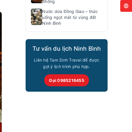
thống
Nước dứa Đồng Giao – thức
uống ngọt mát từ vùng đất
Ninh Bình
Tư vấn du lịch Ninh Bình
Liên hệ Tam Sinh Travel để được
gợi ý lịch trình phù hợp.
Gọi 0985216455