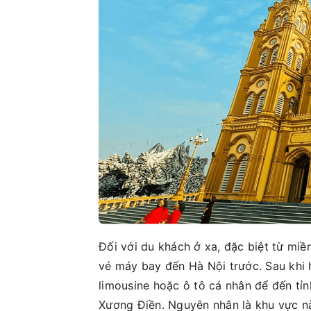
Đối với du khách ở xa, đặc biệt từ mi
vé máy bay đến Hà Nội trước. Sau khi h
limousine hoặc ô tô cá nhân để đến tỉ
Xương Điền. Nguyên nhân là khu vực nà