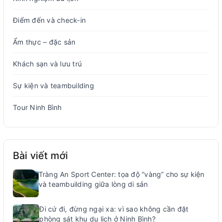
Điểm đến và check-in
Ẩm thực – đặc sản
Khách sạn và lưu trú
Sự kiện và teambuilding
Tour Ninh Bình
Bài viết mới
Tràng An Sport Center: tọa độ “vàng” cho sự kiện
và teambuilding giữa lòng di sản
Đi cứ đi, đừng ngại xa: vì sao không cần đặt
phòng sát khu du lịch ở Ninh Bình?