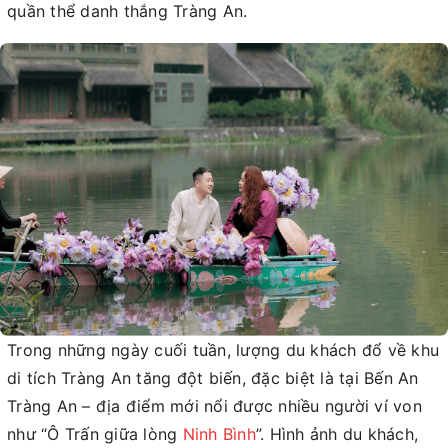
quần thể danh thắng Tràng An.
Trong những ngày cuối tuần, lượng du khách đổ về khu
di tích Tràng An tăng đột biến, đặc biệt là tại Bến An
Tràng An – địa điểm mới nổi được nhiều người ví von
như “Ô Trấn giữa lòng
Ninh Bình
”. Hình ảnh du khách,