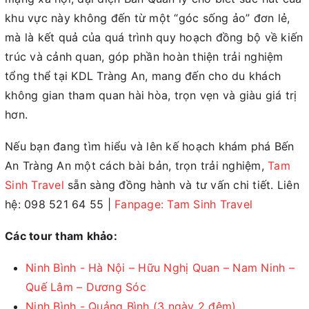
khu vực này không đến từ một “góc sống ảo” đơn lẻ,
mà là kết quả của quá trình quy hoạch đồng bộ về kiến
trúc và cảnh quan, góp phần hoàn thiện trải nghiệm
tổng thể tại KDL Tràng An, mang đến cho du khách
không gian tham quan hài hòa, trọn vẹn và giàu giá trị
hơn.
Nếu bạn đang tìm hiểu và lên kế hoạch khám phá Bến
An Tràng An một cách bài bản, trọn trải nghiệm,
Tam
Sinh Travel
sẵn sàng đồng hành và tư vấn chi tiết. Liên
hệ: 098 521 64 55 |
Fanpage: Tam Sinh Travel
Các tour tham khảo:
Ninh Bình - Hà Nội – Hữu Nghị Quan – Nam Ninh –
Quế Lâm – Dương Sóc
Ninh Bình - Quảng Bình (3 ngày 2 đêm)