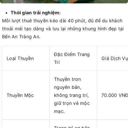
Thời gian trải nghiệm:
Mỗi lượt thuê thuyền kéo dài 40 phút, đủ để du khách
thoải mái tạo dáng và lưu lại những khung hình đẹp tại
Bến An Tràng An.
Đặc Điểm Trang
Loại Thuyền
Giá Dịch Vụ
Trí
Thuyền trơn
nguyên bản,
Thuyền Mộc
không trang trí,
70.000 VN
giữ trọn vẻ mộc
mạc.
Trang trí cơ bản,