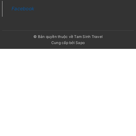
Facebook
© Bản quyền thuộc về Tam Sinh Travel
Cung cấp bởi
Sapo