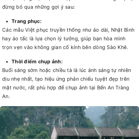
đừng bỏ qua những gợi ý sau:
Trang phục:
Các mẫu Việt phục truyền thống như áo dài, Nhật Bình
hay áo tấc là lựa chọn lý tưởng, giúp bạn hòa mình
trọn vẹn vào không gian cổ kính bên dòng Sào Khê.
Thời điểm chụp ảnh:
Buổi sáng sớm hoặc chiều tà là lúc ánh sáng tự nhiên
dịu nhẹ nhất, tạo hiệu ứng phản chiếu tuyệt đẹp trên
mặt nước, rất phù hợp để chụp ảnh tại Bến An Tràng
An.