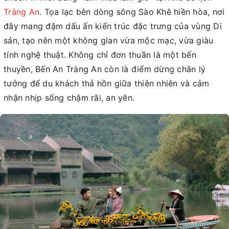
Tràng An
. Tọa lạc bên dòng sông Sào Khê hiền hòa, nơi
đây mang đậm dấu ấn kiến trúc đặc trưng của vùng Di
sản, tạo nên một không gian vừa mộc mạc, vừa giàu
tính nghệ thuật. Không chỉ đơn thuần là một bến
thuyền, Bến An Tràng An còn là điểm dừng chân lý
tưởng để du khách thả hồn giữa thiên nhiên và cảm
nhận nhịp sống chậm rãi, an yên.