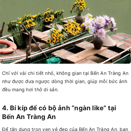
Chỉ với vài chi tiết nhỏ, không gian tại Bến An Tràng An
như được đưa ngược dòng thời gian, giúp mỗi bức ảnh
đều mang hơi thở di sản.
4. Bí kíp để có bộ ảnh “ngàn like” tại
Bến An Tràng An
Để tận dụng trọn vẹn vẻ đẹp của Bến An Tràng An, bạn