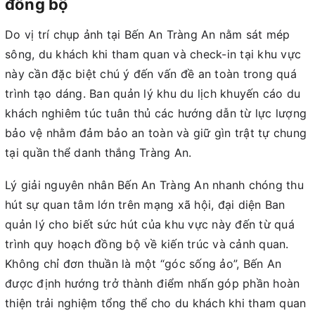
đồng bộ
Do vị trí chụp ảnh tại Bến An Tràng An nằm sát mép
sông, du khách khi tham quan và check-in tại khu vực
này cần đặc biệt chú ý đến vấn đề an toàn trong quá
trình tạo dáng. Ban quản lý khu du lịch khuyến cáo du
khách nghiêm túc tuân thủ các hướng dẫn từ lực lượng
bảo vệ nhằm đảm bảo an toàn và giữ gìn trật tự chung
tại quần thể danh thắng Tràng An.
Lý giải nguyên nhân Bến An Tràng An nhanh chóng thu
hút sự quan tâm lớn trên mạng xã hội, đại diện Ban
quản lý cho biết sức hút của khu vực này đến từ quá
trình quy hoạch đồng bộ về kiến trúc và cảnh quan.
Không chỉ đơn thuần là một “góc sống ảo”, Bến An
được định hướng trở thành điểm nhấn góp phần hoàn
thiện trải nghiệm tổng thể cho du khách khi tham quan