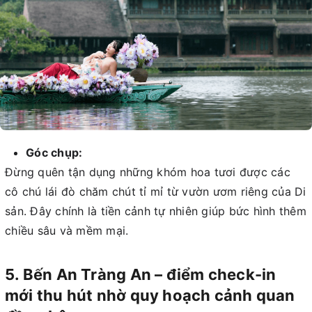
Góc chụp:
Đừng quên tận dụng những khóm hoa tươi được các
cô chú lái đò chăm chút tỉ mỉ từ vườn ươm riêng của Di
sản. Đây chính là tiền cảnh tự nhiên giúp bức hình thêm
chiều sâu và mềm mại.
5. Bến An Tràng An – điểm check-in
mới thu hút nhờ quy hoạch cảnh quan