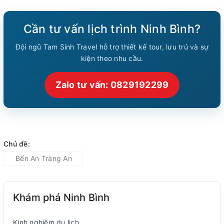
Cần tư vấn lịch trình Ninh Bình?
Đội ngũ Tam Sinh Travel hỗ trợ thiết kế tour, lưu trú và sự
kiện theo nhu cầu.
Zalo tư vấn: 0829192299
Chủ đề:
Bến An Tràng An
Khám phá Ninh Bình
Kinh nghiệm du lịch