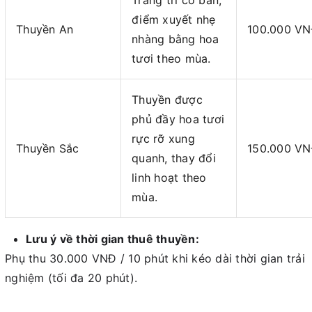
điểm xuyết nhẹ
Thuyền An
100.000 V
nhàng bằng hoa
tươi theo mùa.
Thuyền được
phủ đầy hoa tươi
rực rỡ xung
Thuyền Sắc
150.000 V
quanh, thay đổi
linh hoạt theo
mùa.
Lưu ý về thời gian thuê thuyền:
Phụ thu 30.000 VNĐ / 10 phút khi kéo dài thời gian trải
nghiệm (tối đa 20 phút).