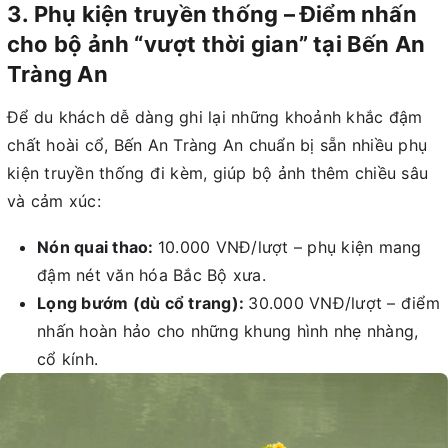
3. Phụ kiện truyền thống – Điểm nhấn
cho bộ ảnh “vượt thời gian” tại Bến An
Tràng An
Để du khách dễ dàng ghi lại những khoảnh khắc đậm
chất hoài cổ, Bến An Tràng An chuẩn bị sẵn nhiều phụ
kiện truyền thống đi kèm, giúp bộ ảnh thêm chiều sâu
và cảm xúc:
Nón quai thao:
10.000 VNĐ/lượt – phụ kiện mang
đậm nét văn hóa Bắc Bộ xưa.
Lọng bướm (dù cổ trang):
30.000 VNĐ/lượt – điểm
nhấn hoàn hảo cho những khung hình nhẹ nhàng,
cổ kính.