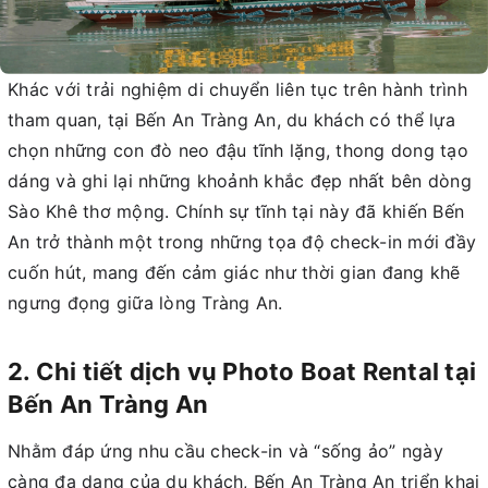
Khác với trải nghiệm di chuyển liên tục trên hành trình
tham quan, tại Bến An Tràng An, du khách có thể lựa
chọn những con đò neo đậu tĩnh lặng, thong dong tạo
dáng và ghi lại những khoảnh khắc đẹp nhất bên dòng
Sào Khê thơ mộng. Chính sự tĩnh tại này đã khiến Bến
An trở thành một trong những tọa độ check-in mới đầy
cuốn hút, mang đến cảm giác như thời gian đang khẽ
ngưng đọng giữa lòng Tràng An.
2. Chi tiết dịch vụ Photo Boat Rental tại
Bến An Tràng An
Nhằm đáp ứng nhu cầu check-in và “sống ảo” ngày
càng đa dạng của du khách, Bến An Tràng An triển khai