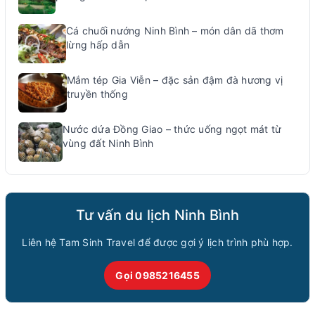
Cá chuối nướng Ninh Bình – món dân dã thơm
lừng hấp dẫn
Mắm tép Gia Viễn – đặc sản đậm đà hương vị
truyền thống
Nước dứa Đồng Giao – thức uống ngọt mát từ
vùng đất Ninh Bình
Tư vấn du lịch Ninh Bình
Liên hệ Tam Sinh Travel để được gợi ý lịch trình phù hợp.
Gọi 0985216455