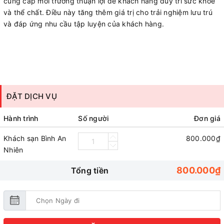
cung cấp môi trường thuận lợi để khách hàng duy trì sức khỏe
và thể chất. Điều này tăng thêm giá trị cho trải nghiệm lưu trú
và đáp ứng nhu cầu tập luyện của khách hàng.
ĐẶT DỊCH VỤ
Hành trình
Số người
Đơn giá
Khách sạn Bình An
800.000₫
Nhiên
800.000₫
Tổng tiền