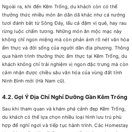
Ngoài ra, khi đến Kẽm Trống, du khách còn có thể
thưởng thức nhiều món ăn dân dã khác như cá nướng
tươi đánh bắt từ Sông Đáy, lẩu cá đậm vị quê, hay rau
rừng luộc chấm tương. Những món ăn mộc mạc này
không chỉ ngon miệng mà còn phản ánh rõ nét văn hóa
ẩm thực và đời sống của người dân địa phương. Thông
qua hành trình thưởng thức ẩm thực tại Kẽm Trống, du
khách không chỉ trải nghiệm vị ngon đặc trưng mà còn
cảm nhận được chiều sâu văn hóa của vùng đất tỉnh
Ninh Bình mới (Hà Nam cũ).
4.2. Gợi Ý Địa Chỉ Nghỉ Dưỡng Gần Kẽm Trống
Sau khi tham quan và khám phá cảnh đẹp Kẽm Trống,
du khách có thể lựa chọn nhiều loại hình lưu trú phù
hợp để nghỉ ngơi và tiếp tục hành trình. Các Homestay