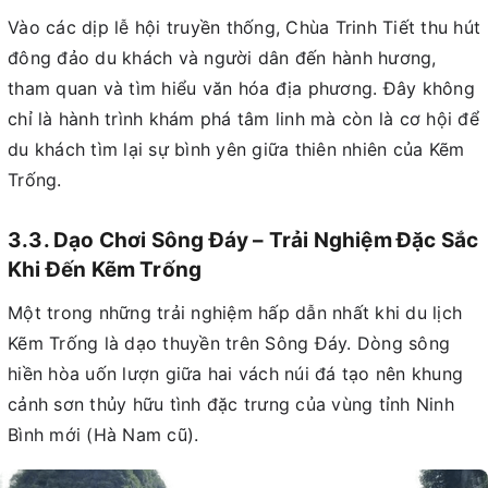
Vào các dịp lễ hội truyền thống, Chùa Trinh Tiết thu hút
đông đảo du khách và người dân đến hành hương,
tham quan và tìm hiểu văn hóa địa phương. Đây không
chỉ là hành trình khám phá tâm linh mà còn là cơ hội để
du khách tìm lại sự bình yên giữa thiên nhiên của Kẽm
Trống.
3.3. Dạo Chơi Sông Đáy – Trải Nghiệm Đặc Sắc
Khi Đến Kẽm Trống
Một trong những trải nghiệm hấp dẫn nhất khi du lịch
Kẽm Trống là dạo thuyền trên Sông Đáy. Dòng sông
hiền hòa uốn lượn giữa hai vách núi đá tạo nên khung
cảnh sơn thủy hữu tình đặc trưng của vùng tỉnh Ninh
Bình mới (Hà Nam cũ).