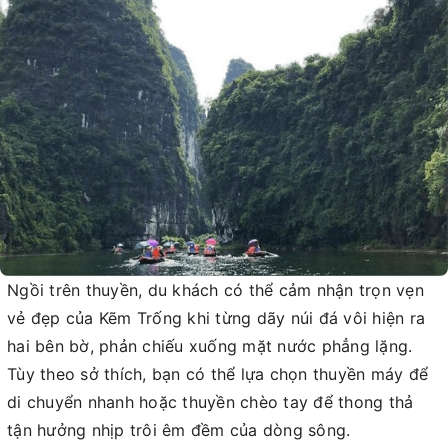
Ngồi trên thuyền, du khách có thể cảm nhận trọn vẹn
vẻ đẹp của Kẽm Trống khi từng dãy núi đá vôi hiện ra
hai bên bờ, phản chiếu xuống mặt nước phẳng lặng.
Tùy theo sở thích, bạn có thể lựa chọn thuyền máy để
di chuyển nhanh hoặc thuyền chèo tay để thong thả
tận hưởng nhịp trôi êm đềm của dòng sông.