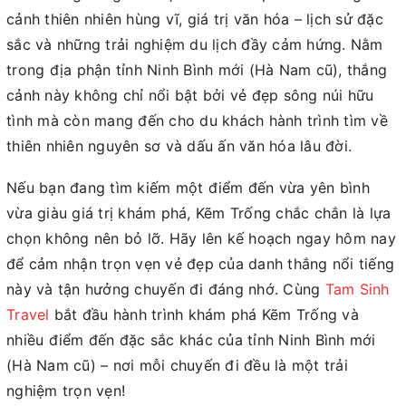
cảnh thiên nhiên hùng vĩ, giá trị văn hóa – lịch sử đặc
sắc và những trải nghiệm du lịch đầy cảm hứng. Nằm
trong địa phận tỉnh Ninh Bình mới (Hà Nam cũ), thắng
cảnh này không chỉ nổi bật bởi vẻ đẹp sông núi hữu
tình mà còn mang đến cho du khách hành trình tìm về
thiên nhiên nguyên sơ và dấu ấn văn hóa lâu đời.
Nếu bạn đang tìm kiếm một điểm đến vừa yên bình
vừa giàu giá trị khám phá, Kẽm Trống chắc chắn là lựa
chọn không nên bỏ lỡ. Hãy lên kế hoạch ngay hôm nay
để cảm nhận trọn vẹn vẻ đẹp của danh thắng nổi tiếng
này và tận hưởng chuyến đi đáng nhớ. Cùng
Tam Sinh
Travel
bắt đầu hành trình khám phá Kẽm Trống và
nhiều điểm đến đặc sắc khác của tỉnh Ninh Bình mới
(Hà Nam cũ) – nơi mỗi chuyến đi đều là một trải
nghiệm trọn vẹn!