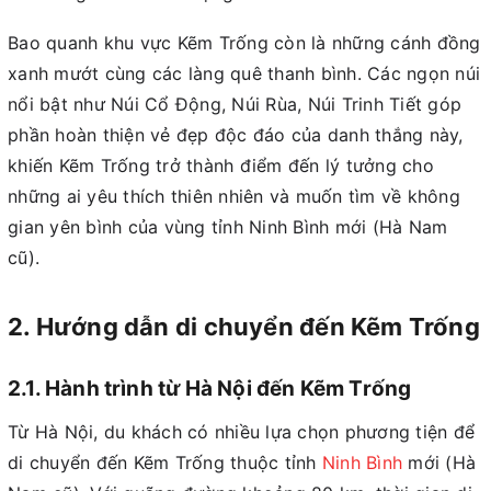
Bao quanh khu vực Kẽm Trống còn là những cánh đồng
xanh mướt cùng các làng quê thanh bình. Các ngọn núi
nổi bật như Núi Cổ Động, Núi Rùa, Núi Trinh Tiết góp
phần hoàn thiện vẻ đẹp độc đáo của danh thắng này,
khiến Kẽm Trống trở thành điểm đến lý tưởng cho
những ai yêu thích thiên nhiên và muốn tìm về không
gian yên bình của vùng tỉnh Ninh Bình mới (Hà Nam
cũ).
2. Hướng dẫn di chuyển đến Kẽm Trống
2.1. Hành trình từ Hà Nội đến Kẽm Trống
Từ Hà Nội, du khách có nhiều lựa chọn phương tiện để
di chuyển đến Kẽm Trống thuộc tỉnh
Ninh Bình
mới (Hà