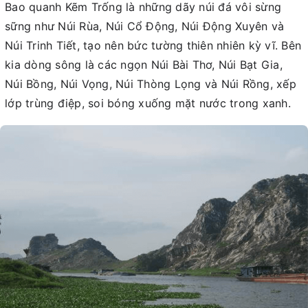
Bao quanh Kẽm Trống là những dãy núi đá vôi sừng
sững như Núi Rùa, Núi Cổ Động, Núi Động Xuyên và
Núi Trinh Tiết, tạo nên bức tường thiên nhiên kỳ vĩ. Bên
kia dòng sông là các ngọn Núi Bài Thơ, Núi Bạt Gia,
Núi Bồng, Núi Vọng, Núi Thòng Lọng và Núi Rồng, xếp
lớp trùng điệp, soi bóng xuống mặt nước trong xanh.