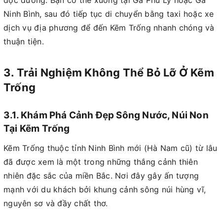
dọc đường. Bạn có thể xuống tại Ga Phủ Lý hoặc Ga
Ninh Bình, sau đó tiếp tục di chuyển bằng taxi hoặc xe
dịch vụ địa phương để đến Kẽm Trống nhanh chóng và
thuận tiện.
3. Trải Nghiệm Không Thể Bỏ Lỡ Ở Kẽm
Trống
3.1. Khám Phá Cảnh Đẹp Sông Nước, Núi Non
Tại Kẽm Trống
Kẽm Trống thuộc tỉnh Ninh Bình mới (Hà Nam cũ) từ lâu
đã được xem là một trong những thắng cảnh thiên
nhiên đặc sắc của miền Bắc. Nơi đây gây ấn tượng
mạnh với du khách bởi khung cảnh sông núi hùng vĩ,
nguyên sơ và đầy chất thơ.