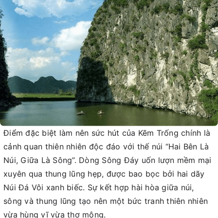
Điểm đặc biệt làm nên sức hút của Kẽm Trống chính là
cảnh quan thiên nhiên độc đáo với thế núi “Hai Bên Là
Núi, Giữa Là Sông”. Dòng Sông Đáy uốn lượn mềm mại
xuyên qua thung lũng hẹp, được bao bọc bởi hai dãy
Núi Đá Vôi xanh biếc. Sự kết hợp hài hòa giữa núi,
sông và thung lũng tạo nên một bức tranh thiên nhiên
vừa hùng vĩ vừa thơ mộng.