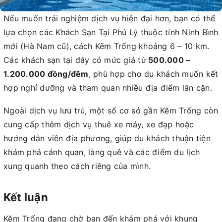
Nếu muốn trải nghiệm dịch vụ hiện đại hơn, bạn có thể
lựa chọn các Khách Sạn Tại Phủ Lý thuộc tỉnh Ninh Bình
mới (Hà Nam cũ), cách Kẽm Trống khoảng 6 – 10 km.
Các khách sạn tại đây có mức giá từ
500.000 –
1.200.000 đồng/đêm
, phù hợp cho du khách muốn kết
hợp nghỉ dưỡng và tham quan nhiều địa điểm lân cận.
Ngoài dịch vụ lưu trú, một số cơ sở gần Kẽm Trống còn
cung cấp thêm dịch vụ thuê xe máy, xe đạp hoặc
hướng dẫn viên địa phương, giúp du khách thuận tiện
khám phá cảnh quan, làng quê và các điểm du lịch
xung quanh theo cách riêng của mình.
Kết luận
Kẽm Trống đang chờ bạn đến khám phá với khung