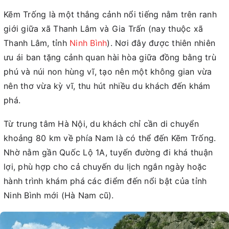
Kẽm Trống là một thắng cảnh nổi tiếng nằm trên ranh
giới giữa xã Thanh Lâm và Gia Trấn (nay thuộc xã
Thanh Lâm, tỉnh
Ninh Bình
). Nơi đây được thiên nhiên
ưu ái ban tặng cảnh quan hài hòa giữa đồng bằng trù
phú và núi non hùng vĩ, tạo nên một không gian vừa
nên thơ vừa kỳ vĩ, thu hút nhiều du khách đến khám
phá.
Từ trung tâm Hà Nội, du khách chỉ cần di chuyển
khoảng 80 km về phía Nam là có thể đến Kẽm Trống.
Nhờ nằm gần Quốc Lộ 1A, tuyến đường đi khá thuận
lợi, phù hợp cho cả chuyến du lịch ngắn ngày hoặc
hành trình khám phá các điểm đến nổi bật của tỉnh
Ninh Bình mới (Hà Nam cũ).