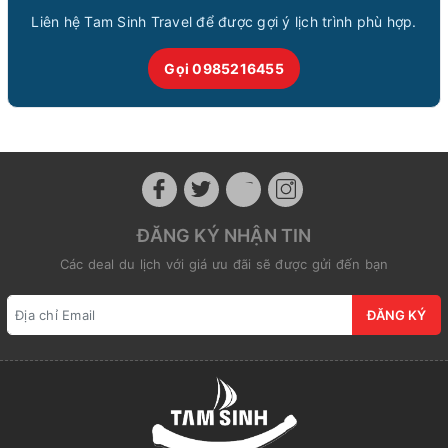
Liên hệ Tam Sinh Travel để được gợi ý lịch trình phù hợp.
Gọi 0985216455
ĐĂNG KÝ NHẬN TIN
Các deal du lịch với giá ưu đãi sẽ được gửi đến bạn
ĐĂNG KÝ