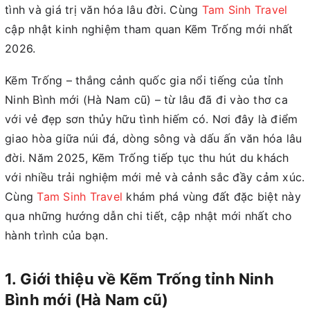
tình và giá trị văn hóa lâu đời. Cùng
Tam Sinh Travel
cập nhật kinh nghiệm tham quan Kẽm Trống mới nhất
2026.
Kẽm Trống – thắng cảnh quốc gia nổi tiếng của tỉnh
Ninh Bình mới (Hà Nam cũ) – từ lâu đã đi vào thơ ca
với vẻ đẹp sơn thủy hữu tình hiếm có. Nơi đây là điểm
giao hòa giữa núi đá, dòng sông và dấu ấn văn hóa lâu
đời. Năm 2025, Kẽm Trống tiếp tục thu hút du khách
với nhiều trải nghiệm mới mẻ và cảnh sắc đầy cảm xúc.
Cùng
Tam Sinh Travel
khám phá vùng đất đặc biệt này
qua những hướng dẫn chi tiết, cập nhật mới nhất cho
hành trình của bạn.
1. Giới thiệu về Kẽm Trống tỉnh Ninh
Bình mới (Hà Nam cũ)