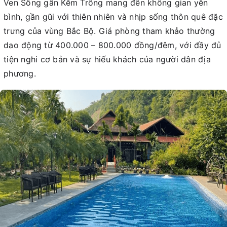
Ven Sông gần Kẽm Trống mang đến không gian yên
bình, gần gũi với thiên nhiên và nhịp sống thôn quê đặc
trưng của vùng Bắc Bộ. Giá phòng tham khảo thường
dao động từ 400.000 – 800.000 đồng/đêm, với đầy đủ
tiện nghi cơ bản và sự hiếu khách của người dân địa
phương.