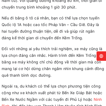
Nam cũ). Với quãng đường khoảng 80 km, thời gian di
chuyển trung bình khoảng 1 giờ 30 phút.
Nếu đi bằng ô tô cá nhân, bạn có thể lựa chọn tuyến
Quốc lộ 1A hoặc cao tốc Pháp Vân – Cầu Giẽ. Đây là
hai tuyến đường thuận tiện, dễ đi và giúp rút ngắn
đáng kể thời gian di chuyển đến Kẽm Trống.
Đối với những ai yêu thích trải nghiệm, xe máy cũng là
lựa chọn đáng cân nhắc. Hành trình đến Kẽm Trống
bằng xe máy không chỉ chủ động về thời gian mà còn
mang lại cơ hội dừng chân ngắm nhìn khung cảnh đồng
quê thanh bình dọc đường.
Ngoài ra, du khách có thể lựa chọn phương tiện công
cộng như xe khách xuất phát từ Bến Xe Giáp Bát hoặc
Bến Xe Nước Ngầm với các tuyến đi Phủ Lý hoặc
Ninh