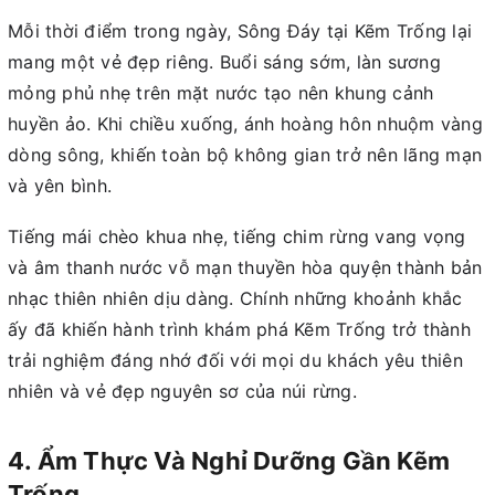
Mỗi thời điểm trong ngày, Sông Đáy tại Kẽm Trống lại
mang một vẻ đẹp riêng. Buổi sáng sớm, làn sương
mỏng phủ nhẹ trên mặt nước tạo nên khung cảnh
huyền ảo. Khi chiều xuống, ánh hoàng hôn nhuộm vàng
dòng sông, khiến toàn bộ không gian trở nên lãng mạn
và yên bình.
Tiếng mái chèo khua nhẹ, tiếng chim rừng vang vọng
và âm thanh nước vỗ mạn thuyền hòa quyện thành bản
nhạc thiên nhiên dịu dàng. Chính những khoảnh khắc
ấy đã khiến hành trình khám phá Kẽm Trống trở thành
trải nghiệm đáng nhớ đối với mọi du khách yêu thiên
nhiên và vẻ đẹp nguyên sơ của núi rừng.
4. Ẩm Thực Và Nghỉ Dưỡng Gần Kẽm
Trống