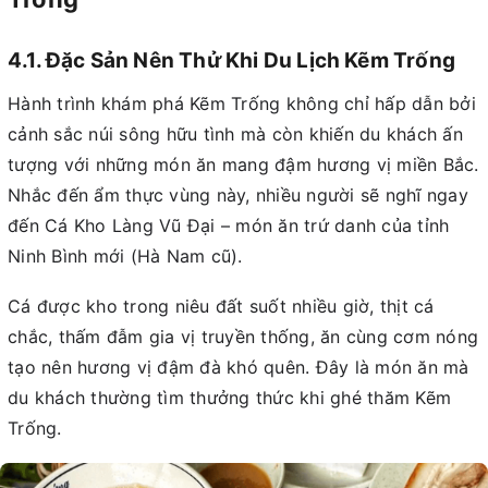
4.1. Đặc Sản Nên Thử Khi Du Lịch Kẽm Trống
Hành trình khám phá Kẽm Trống không chỉ hấp dẫn bởi
cảnh sắc núi sông hữu tình mà còn khiến du khách ấn
tượng với những món ăn mang đậm hương vị miền Bắc.
Nhắc đến ẩm thực vùng này, nhiều người sẽ nghĩ ngay
đến Cá Kho Làng Vũ Đại – món ăn trứ danh của tỉnh
Ninh Bình mới (Hà Nam cũ).
Cá được kho trong niêu đất suốt nhiều giờ, thịt cá
chắc, thấm đẫm gia vị truyền thống, ăn cùng cơm nóng
tạo nên hương vị đậm đà khó quên. Đây là món ăn mà
du khách thường tìm thưởng thức khi ghé thăm Kẽm
Trống.