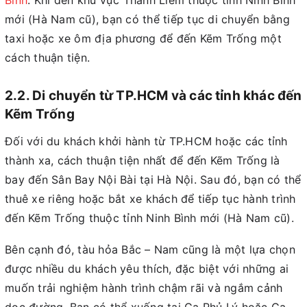
Bình
. Khi đến khu vực Thanh Liêm thuộc tỉnh Ninh Bình
mới (Hà Nam cũ), bạn có thể tiếp tục di chuyển bằng
taxi hoặc xe ôm địa phương để đến Kẽm Trống một
cách thuận tiện.
2.2. Di chuyển từ TP.HCM và các tỉnh khác đến
Kẽm Trống
Đối với du khách khởi hành từ TP.HCM hoặc các tỉnh
thành xa, cách thuận tiện nhất để đến Kẽm Trống là
bay đến Sân Bay Nội Bài tại Hà Nội. Sau đó, bạn có thể
thuê xe riêng hoặc bắt xe khách để tiếp tục hành trình
đến Kẽm Trống thuộc tỉnh Ninh Bình mới (Hà Nam cũ).
Bên cạnh đó, tàu hỏa Bắc – Nam cũng là một lựa chọn
được nhiều du khách yêu thích, đặc biệt với những ai
muốn trải nghiệm hành trình chậm rãi và ngắm cảnh