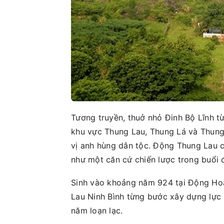
Tương truyền, thuở nhỏ Đinh Bộ Lĩnh từn
khu vực Thung Lau, Thung Lá và Thung 
vị anh hùng dân tộc. Động Thung Lau 
như một căn cứ chiến lược trong buổi 
Sinh vào khoảng năm 924 tại Động Hoa
Lau Ninh Bình từng bước xây dựng lực 
năm loạn lạc.