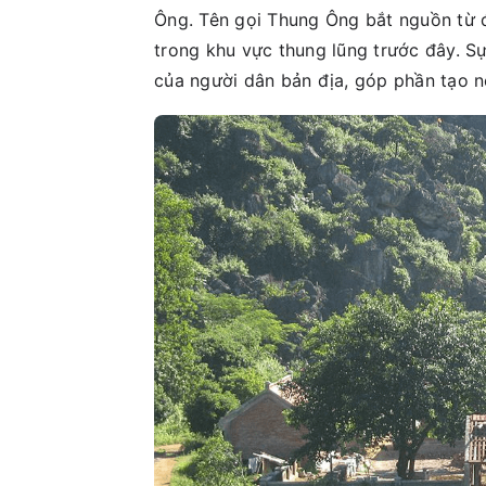
Ông. Tên gọi Thung Ông bắt nguồn từ 
trong khu vực thung lũng trước đây. Sự
của người dân bản địa, góp phần tạo nê