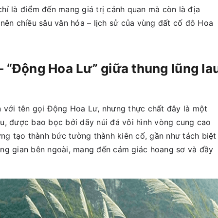
hỉ là điểm đến mang giá trị cảnh quan mà còn là địa
 nên chiều sâu văn hóa – lịch sử của vùng đất cố đô Hoa
– “Động Hoa Lư” giữa thung lũng la
 với tên gọi Động Hoa Lư, nhưng thực chất đây là một
u, được bao bọc bởi dãy núi đá vôi hình vòng cung cao
g tạo thành bức tường thành kiên cố, gần như tách biệt
ông gian bên ngoài, mang đến cảm giác hoang sơ và đầy