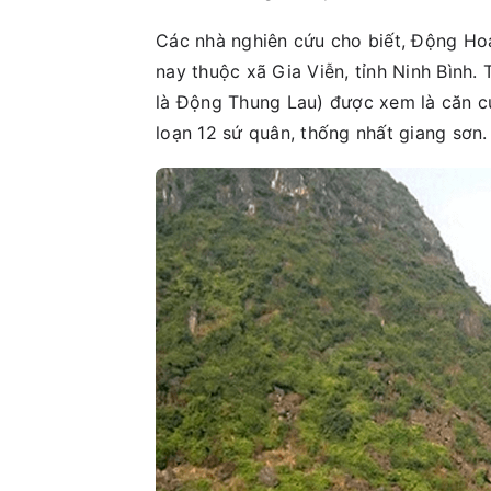
Các nhà nghiên cứu cho biết, Động Ho
nay thuộc xã Gia Viễn, tỉnh Ninh Bình.
là Động Thung Lau) được xem là căn cứ
loạn 12 sứ quân, thống nhất giang sơn.