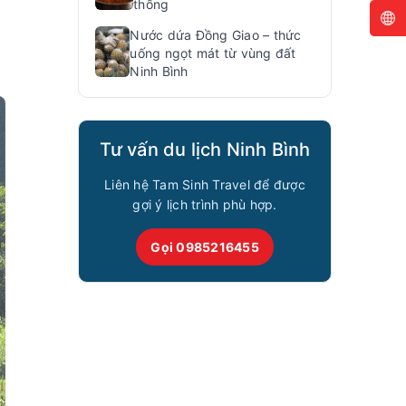
thống
Nước dứa Đồng Giao – thức
uống ngọt mát từ vùng đất
Ninh Bình
Tư vấn du lịch Ninh Bình
Liên hệ Tam Sinh Travel để được
gợi ý lịch trình phù hợp.
Gọi 0985216455