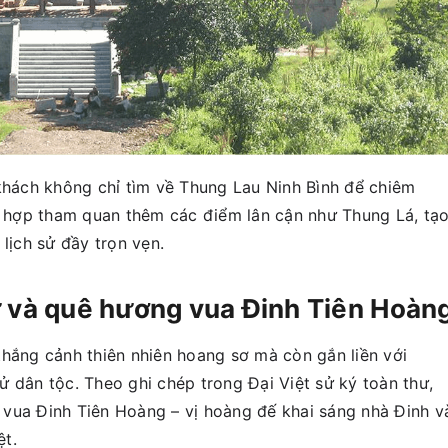
 khách không chỉ tìm về Thung Lau Ninh Bình để chiêm
hợp tham quan thêm các điểm lân cận như Thung Lá, tạ
lịch sử đầy trọn vẹn.
ư và quê hương vua Đinh Tiên Hoàn
thắng cảnh thiên nhiên hoang sơ mà còn gắn liền với
 dân tộc. Theo ghi chép trong Đại Việt sử ký toàn thư,
vua Đinh Tiên Hoàng – vị hoàng đế khai sáng nhà Đinh v
ệt.