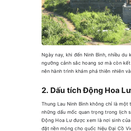
Ngày nay, khi đến Ninh Bình, nhiều du
ngưỡng cảnh sắc hoang sơ mà còn kết 
nên hành trình khám phá thiên nhiên và 
2. Dấu tích Động Hoa L
Thung Lau Ninh Bình không chỉ là một 
những dấu mốc quan trọng trong lịch sử
Động Hoa Lư được xem là nơi sinh của 
đặt nền móng cho quốc hiệu Đại Cồ Vi