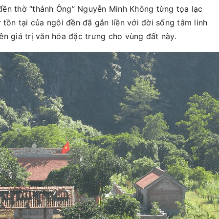
đền thờ “thánh Ông” Nguyễn Minh Không từng tọa lạc
 tồn tại của ngôi đền đã gắn liền với đời sống tâm linh
n giá trị văn hóa đặc trưng cho vùng đất này.