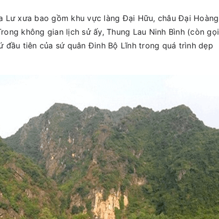
a Lư xưa bao gồm khu vực làng Đại Hữu, châu Đại Hoàng
 Trong không gian lịch sử ấy, Thung Lau Ninh Bình (còn gọi
 đầu tiên của sứ quân Đinh Bộ Lĩnh trong quá trình dẹp