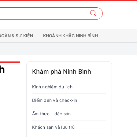
ĐOÀN & SỰ KIỆN
KHOẢNH KHẮC NINH BÌNH
h
Khám phá Ninh Bình
Kinh nghiệm du lịch
Điểm đến và check-in
Ẩm thực – đặc sản
Khách sạn và lưu trú
n