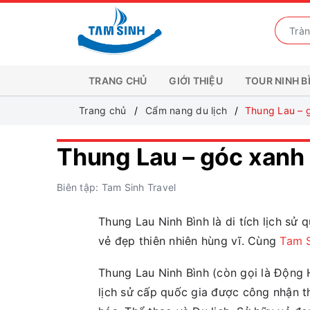
TRANG CHỦ
GIỚI THIỆU
TOUR NINH B
Trang chủ
Cẩm nang du lịch
Thung Lau – g
Thung Lau – góc xanh 
Biên tập: Tam Sinh Travel
Thung Lau Ninh Bình là di tích lịch sử q
vẻ đẹp thiên nhiên hùng vĩ. Cùng
Tam S
Thung Lau Ninh Bình (còn gọi là Động Ho
lịch sử cấp quốc gia được công nhận 