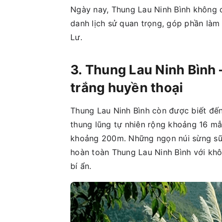
Ngày nay, Thung Lau Ninh Bình không c
danh lịch sử quan trọng, góp phần làm
Lư.
3. Thung Lau Ninh Bình 
trắng huyền thoại
Thung Lau Ninh Bình còn được biết đến
thung lũng tự nhiên rộng khoảng 16 mẫ
khoảng 200m. Những ngọn núi sừng sữn
hoàn toàn Thung Lau Ninh Bình với kh
bí ẩn.