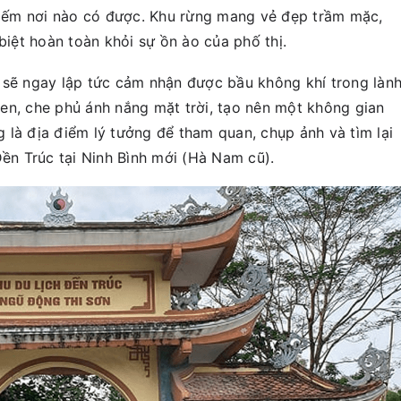
iếm nơi nào có được. Khu rừng mang vẻ đẹp trầm mặc,
biệt hoàn toàn khỏi sự ồn ào của phố thị.
 sẽ ngay lập tức cảm nhận được bầu không khí trong lành
en, che phủ ánh nắng mặt trời, tạo nên một không gian
 là địa điểm lý tưởng để tham quan, chụp ảnh và tìm lại
Đền Trúc tại Ninh Bình mới (Hà Nam cũ).