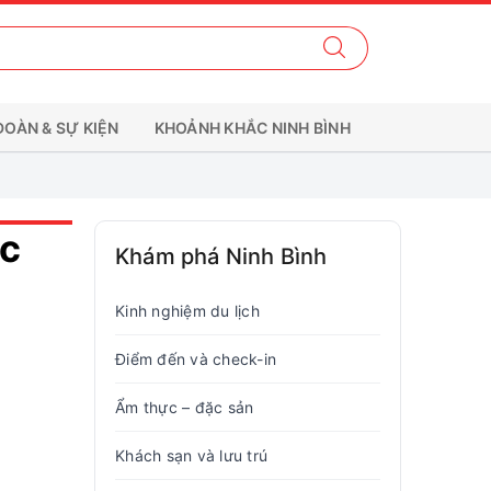
ĐOÀN & SỰ KIỆN
KHOẢNH KHẮC NINH BÌNH
ớc
Khám phá Ninh Bình
Kinh nghiệm du lịch
Điểm đến và check-in
Ẩm thực – đặc sản
Khách sạn và lưu trú