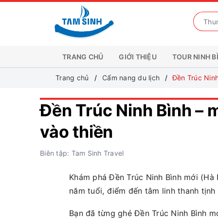
TRANG CHỦ
GIỚI THIỆU
TOUR NINH B
Trang chủ
Cẩm nang du lịch
Đền Trúc Ninh
Đền Trúc Ninh Bình – 
vào thiền
Biên tập: Tam Sinh Travel
Khám phá Đền Trúc Ninh Bình mới (Hà 
năm tuổi, điểm đến tâm linh thanh tịn
Bạn đã từng ghé Đền Trúc Ninh Bình mớ