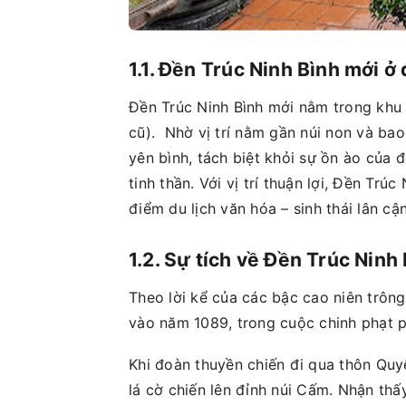
1.1. Đền Trúc Ninh Bình mới ở
Đền Trúc Ninh Bình mới nằm trong khu 
cũ). Nhờ vị trí nằm gần núi non và bao
yên bình, tách biệt khỏi sự ồn ào của đ
tinh thần. Với vị trí thuận lợi, Đền T
điểm du lịch văn hóa – sinh thái lân cận
1.2. Sự tích về Đền Trúc Ninh
Theo lời kể của các bậc cao niên trông
vào năm 1089, trong cuộc chinh phạt 
Khi đoàn thuyền chiến đi qua thôn Quy
lá cờ chiến lên đỉnh núi Cấm. Nhận thấ