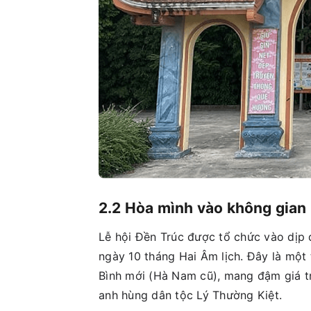
2.2 Hòa mình vào không gian 
Lễ hội Đền Trúc được tổ chức vào dịp
ngày 10 tháng Hai Âm lịch. Đây là một 
Bình mới (Hà Nam cũ), mang đậm giá trị
anh hùng dân tộc Lý Thường Kiệt.