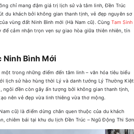
ng chỉ mang đậm giá trị lịch sử và tâm linh, Đền Trúc
t du khách bởi không gian thanh tịnh, vẻ đẹp nguyên sơ
của vùng đất Ninh Bình mới (Hà Nam cũ). Cùng
Tam Sinh
ể cảm nhận trọn vẹn sự giao hòa giữa thiên nhiên, tín
c Ninh Bình Mới
một trong những điểm đến tâm linh – văn hóa tiêu biểu
ới lịch sử hào hùng thời Lý và danh tướng Lý Thường Kiệt
, ngôi đền còn gây ấn tượng bởi không gian thanh tịnh,
tạo nên vẻ đẹp vừa linh thiêng vừa thơ mộng.
 Nam cũ) là điểm dừng chân quen thuộc của du khách
n, chiêm bái tại khu du lịch Đền Trúc – Ngũ Động Thi Sơn