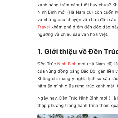
xanh hàng trăm năm tuổi hay chưa? Khô
Ninh Bình mới (Hà Nam cũ) còn cuốn hú
và những câu chuyện văn hóa đặc sắc 
Travel
khám phá điểm đến độc đáo này đ
ngưỡng và chiều sâu văn hóa Việt.
1. Giới thiệu về Đền Trú
Đền Trúc
Ninh Bình
mới (Hà Nam cũ) là 
của vùng đồng bằng Bắc Bộ, gắn liền v
Không chỉ mang ý nghĩa lịch sử sâu sắc
nằm ẩn mình giữa rừng trúc xanh mát, 
Ngày nay, Đền Trúc Ninh Bình mới (Hà
thập phương trong hành trình tham qua