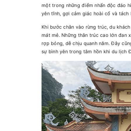
một trong những điểm nhấn độc đáo h
yên tĩnh, gợi cảm giác hoài cổ và tách 
Khi bước chân vào rừng trúc, du khách
mát mẻ. Những thân trúc cao lớn đan x
rợp bóng, dễ chịu quanh năm. Đây cũng
sự bình yên trong tâm hồn khi du lịch 