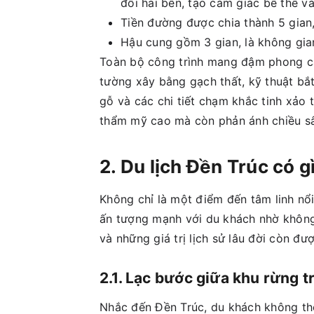
đối hai bên, tạo cảm giác bề thế v
Tiền đường được chia thành 5 gian, 
Hậu cung gồm 3 gian, là không gian
Toàn bộ công trình mang đậm phong các
tường xây bằng gạch thất, kỹ thuật b
gỗ và các chi tiết chạm khắc tinh xảo t
thẩm mỹ cao mà còn phản ánh chiều sâ
2. Du lịch Đền Trúc có g
Không chỉ là một điểm đến tâm linh nổi
ấn tượng mạnh với du khách nhờ không 
và những giá trị lịch sử lâu đời còn đư
2.1. Lạc bước giữa khu rừng 
Nhắc đến Đền Trúc, du khách không thể