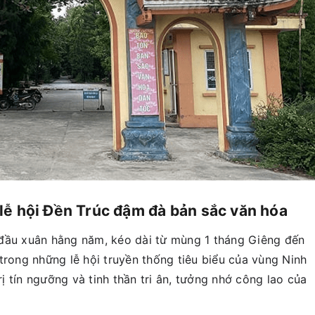
lễ hội Đền Trúc đậm đà bản sắc văn hóa
 đầu xuân hằng năm, kéo dài từ mùng 1 tháng Giêng đến
trong những lễ hội truyền thống tiêu biểu của vùng Ninh
 tín ngưỡng và tinh thần tri ân, tưởng nhớ công lao của