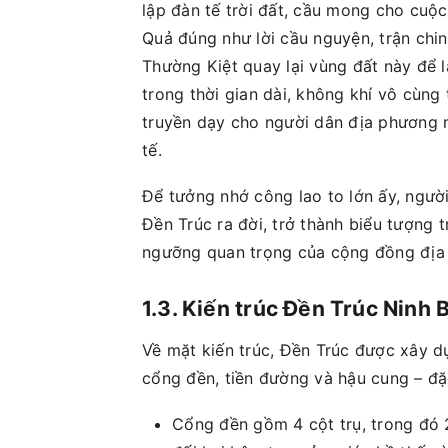
lập đàn tế trời đất, cầu mong cho cuộc
Quả đúng như lời cầu nguyện, trận chin
Thường Kiệt quay lại vùng đất này để l
trong thời gian dài, không khí vô cùng 
truyền dạy cho người dân địa phương n
tế.
Để tưởng nhớ công lao to lớn ấy, người
Đền Trúc ra đời, trở thành biểu tượng t
ngưỡng quan trọng của cộng đồng địa
1.3. Kiến trúc Đền Trúc Ninh 
Về mặt kiến trúc, Đền Trúc được xây d
cổng đền, tiền đường và hậu cung – đặ
Cổng đền gồm 4 cột trụ, trong đó 2