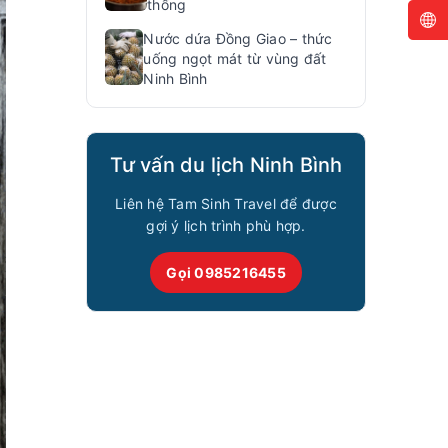
thống
Nước dứa Đồng Giao – thức
uống ngọt mát từ vùng đất
Ninh Bình
Tư vấn du lịch Ninh Bình
Liên hệ Tam Sinh Travel để được
gợi ý lịch trình phù hợp.
Gọi 0985216455