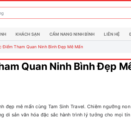
ÌNH
KHÁCH SẠN
CẨM NANG NINH BÌNH
LIÊN HỆ
c Điểm Tham Quan Ninh Bình Đẹp Mê Mẩn
ham Quan Ninh Bình Đẹp M
nh đẹp mê mẩn cùng Tam Sinh Travel. Chiêm ngưỡng non
g di sản văn hóa đặc sắc hành trình lý tưởng cho mọi tín