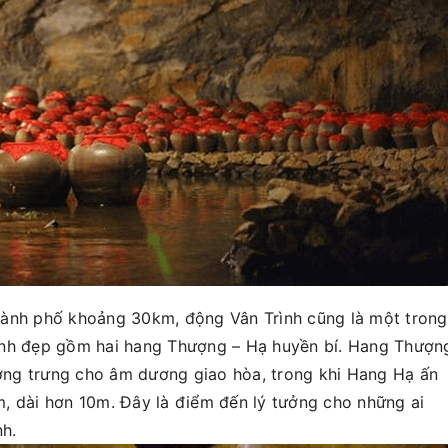
hành phố khoảng 30km, động Vân Trình cũng là một trong
ình đẹp gồm hai hang Thượng – Hạ huyền bí. Hang Thượn
ượng trưng cho âm dương giao hòa, trong khi Hang Hạ ấn
, dài hơn 10m. Đây là điểm đến lý tưởng cho những ai
nh.