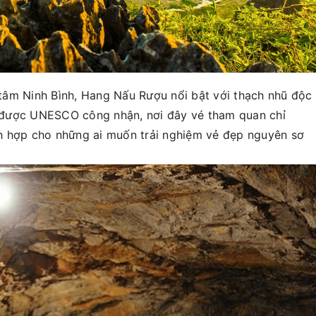
tâm Ninh Bình, Hang Nấu Rượu nổi bật với thạch nhũ độc
được UNESCO công nhận, nơi đây vé tham quan chỉ
h hợp cho những ai muốn trải nghiệm vẻ đẹp nguyên sơ