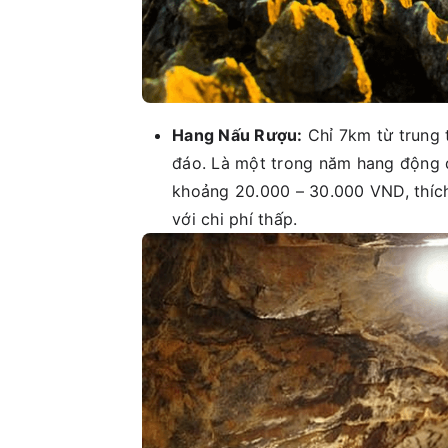
Hang Nấu Rượu:
Chỉ 7km từ trung 
đáo. Là một trong năm hang động 
khoảng 20.000 – 30.000 VND, thíc
với chi phí thấp.