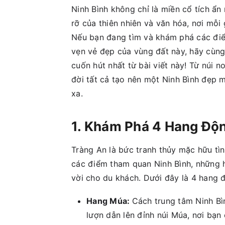
Ninh Bình không chỉ là miền cổ tích ẩn
rỡ của thiên nhiên và văn hóa, nơi mỗ
Nếu bạn đang tìm và khám phá các điể
vẹn vẻ đẹp của vùng đất này, hãy cùn
cuốn hút nhất từ bài viết này! Từ núi 
đời tất cả tạo nên một Ninh Bình đẹp 
xa.
1. Khám Phá 4 Hang Độ
Tràng An là bức tranh thủy mặc hữu tìn
các điểm tham quan Ninh Bình, những 
vời cho du khách. Dưới đây là 4 hang 
Hang Múa:
Cách trung tâm Ninh Bì
lượn dẫn lên đỉnh núi Múa, nơi bạ