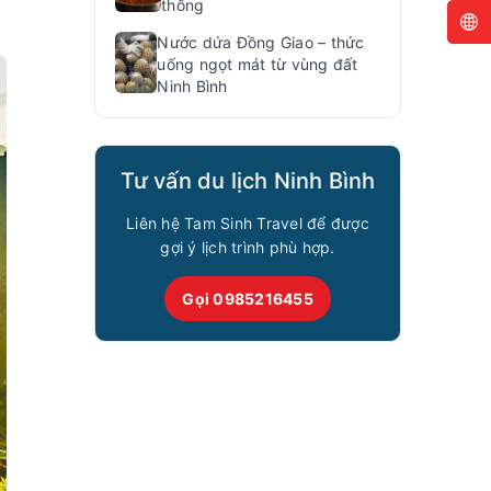
thống
Nước dứa Đồng Giao – thức
uống ngọt mát từ vùng đất
Ninh Bình
Tư vấn du lịch Ninh Bình
Liên hệ Tam Sinh Travel để được
gợi ý lịch trình phù hợp.
Gọi 0985216455