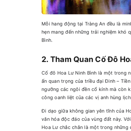
Mỗi hang động tại Tràng An đều là min
hẹn mang đến những trải nghiệm khó q
Bình.
2. Tham Quan Cố Đô Ho
Cố đô Hoa Lư Ninh Bình là một trong n
ấn quan trọng của triều đại Đinh – Tiề
ngưỡng các ngôi đền cổ kính mà còn k
công oanh liệt của các vị anh hùng lịch
Đi dạo giữa không gian yên tĩnh của 
văn hóa độc đáo của vùng đất này. Với 
Hoa Lư chắc chắn là một trong những