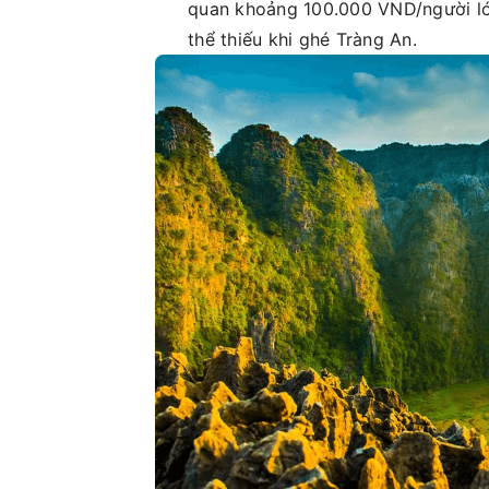
quan khoảng 100.000 VND/người lớn
thể thiếu khi ghé Tràng An.