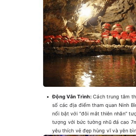
Động Vân Trình:
Cách trung tâm t
số các địa điểm tham quan Ninh B
nổi bật với “đôi mắt thiên nhãn” t
tượng với bức tường nhũ đá cao 7m
yêu thích vẻ đẹp hùng vĩ và yên bì