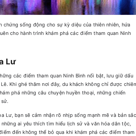
h chứng sống động cho sự kỳ diệu của thiên nhiên, hứa
uên cho hành trình khám phá các điểm tham quan Ninh
a Lư
hững các điểm tham quan Ninh Bình nổi bật, lưu giữ dấu
n Lê. Khi ghé thăm nơi đây, du khách không chỉ được chiê
hám phá những câu chuyện huyền thoại, những chiến
 sử.
Hoa Lư, bạn sẽ cảm nhận rõ nhịp sống mạnh mẽ và bản sắ
những ai yêu thích tìm hiểu lịch sử và văn hóa dân tộc,
 điểm đến không thể bỏ qua khi khám phá các điểm tham