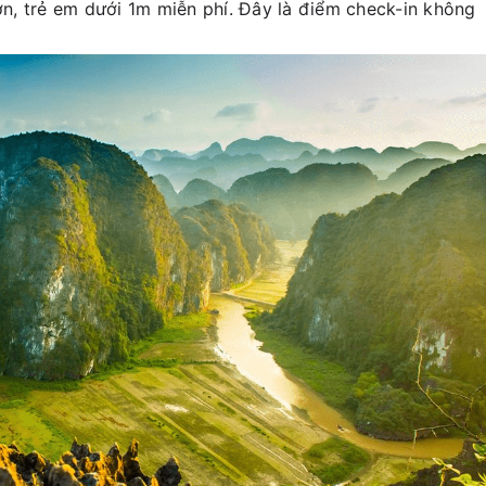
, trẻ em dưới 1m miễn phí. Đây là điểm check-in không