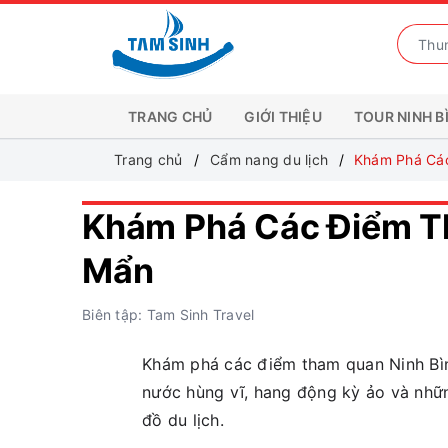
TRANG CHỦ
GIỚI THIỆU
TOUR NINH B
Trang chủ
Cẩm nang du lịch
Khám Phá Cá
Khám Phá Các Điểm T
Mẩn
Biên tập: Tam Sinh Travel
Khám phá các điểm tham quan Ninh Bì
nước hùng vĩ, hang động kỳ ảo và nhữn
đồ du lịch.