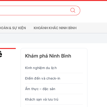
ĐOÀN & SỰ KIỆN
KHOẢNH KHẮC NINH BÌNH
ê
Khám phá Ninh Bình
Kinh nghiệm du lịch
Điểm đến và check-in
Ẩm thực – đặc sản
Khách sạn và lưu trú