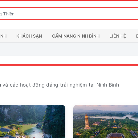
ÌNH
KHÁCH SẠN
CẨM NANG NINH BÌNH
LIÊN HỆ
ú và các hoạt động đáng trải nghiệm tại Ninh Bình