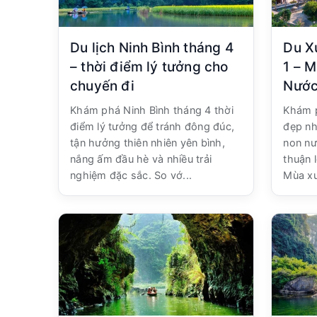
Du lịch Ninh Bình tháng 4
Du X
– thời điểm lý tưởng cho
1 – 
chuyến đi
Nước
Khám phá Ninh Bình tháng 4 thời
Khám p
điểm lý tưởng để tránh đông đúc,
đẹp nh
tận hưởng thiên nhiên yên bình,
non nư
nắng ấm đầu hè và nhiều trải
thuận 
nghiệm đặc sắc. So vớ...
Mùa xu