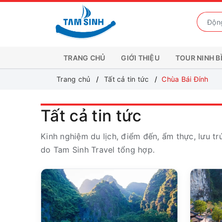
TRANG CHỦ
GIỚI THIỆU
TOUR NINH B
Trang chủ
Tất cả tin tức
Chùa Bái Đính
Tất cả tin tức
Kinh nghiệm du lịch, điểm đến, ẩm thực, lưu tr
do Tam Sinh Travel tổng hợp.