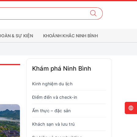
ĐOÀN & SỰ KIỆN
KHOẢNH KHẮC NINH BÌNH
Khám phá Ninh Bình
Kinh nghiệm du lịch
Điểm đến và check-in
Ẩm thực – đặc sản
Khách sạn và lưu trú