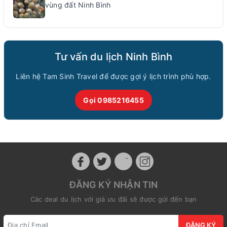
vùng đất Ninh Bình
Tư vấn du lịch Ninh Bình
Liên hệ Tam Sinh Travel để được gợi ý lịch trình phù hợp.
Gọi 0985216455
ĐĂNG KÝ NHẬN TIN
Các deal du lịch với giá ưu đãi sẽ được gửi đến bạn
ĐĂNG KÝ