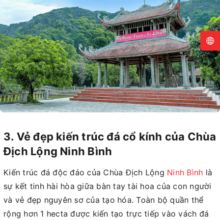
3. Vẻ đẹp kiến trúc đá cổ kính của Chùa
Địch Lộng Ninh Bình
Kiến trúc đá độc đáo của Chùa Địch Lộng
Ninh Bình
là
sự kết tinh hài hòa giữa bàn tay tài hoa của con người
và vẻ đẹp nguyên sơ của tạo hóa. Toàn bộ quần thể
rộng hơn 1 hecta được kiến tạo trực tiếp vào vách đá