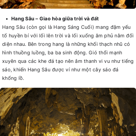
Hang Sâu – Giao hòa giữa trời và đất
Hang Sâu (còn gọi là Hang Sáng Cuối) mang đậm yếu
tố huyền bí với lối lên trời và lối xuống âm phủ nằm đối
diện nhau. Bên trong hang là những khối thạch nhũ có
hình thuồng luồng, ba ba sinh động. Gió thổi mạnh
xuyên qua các khe đá tạo nên âm thanh vi vu như tiếng
sáo, khiến Hang Sâu được ví như một cây sáo đá
khổng lồ.