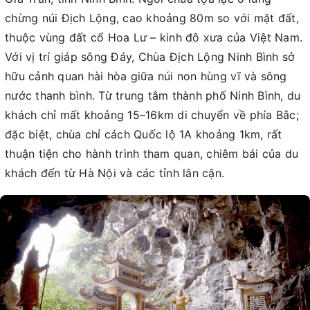
chừng núi Địch Lộng, cao khoảng 80m so với mặt đất,
thuộc vùng đất cổ Hoa Lư – kinh đô xưa của Việt Nam.
Với vị trí giáp sông Đáy, Chùa Địch Lộng Ninh Bình sở
hữu cảnh quan hài hòa giữa núi non hùng vĩ và sông
nước thanh bình. Từ trung tâm thành phố Ninh Bình, du
khách chỉ mất khoảng 15–16km di chuyển về phía Bắc;
đặc biệt, chùa chỉ cách Quốc lộ 1A khoảng 1km, rất
thuận tiện cho hành trình tham quan, chiêm bái của du
khách đến từ Hà Nội và các tỉnh lân cận.