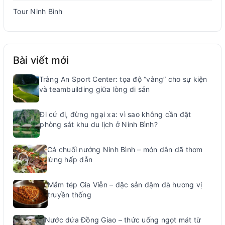
Tour Ninh Bình
Bài viết mới
Tràng An Sport Center: tọa độ “vàng” cho sự kiện
và teambuilding giữa lòng di sản
Đi cứ đi, đừng ngại xa: vì sao không cần đặt
phòng sát khu du lịch ở Ninh Bình?
Cá chuối nướng Ninh Bình – món dân dã thơm
lừng hấp dẫn
Mắm tép Gia Viễn – đặc sản đậm đà hương vị
truyền thống
Nước dứa Đồng Giao – thức uống ngọt mát từ