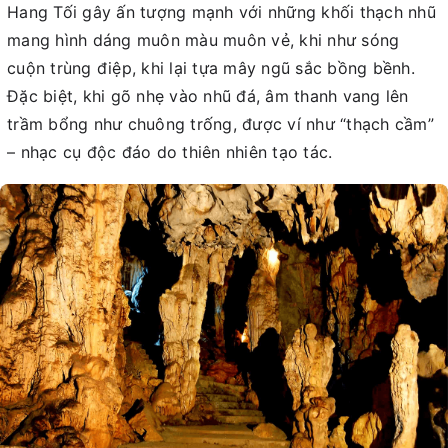
Hang Tối gây ấn tượng mạnh với những khối thạch nhũ
mang hình dáng muôn màu muôn vẻ, khi như sóng
cuộn trùng điệp, khi lại tựa mây ngũ sắc bồng bềnh.
Đặc biệt, khi gõ nhẹ vào nhũ đá, âm thanh vang lên
trầm bổng như chuông trống, được ví như “thạch cầm”
– nhạc cụ độc đáo do thiên nhiên tạo tác.