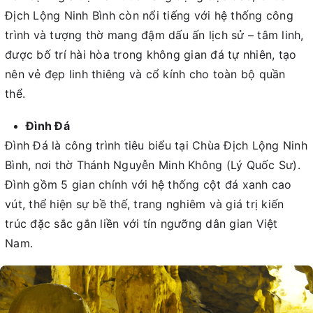
Địch Lộng Ninh Bình còn nổi tiếng với hệ thống công
trình và tượng thờ mang đậm dấu ấn lịch sử – tâm linh,
được bố trí hài hòa trong không gian đá tự nhiên, tạo
nên vẻ đẹp linh thiêng và cổ kính cho toàn bộ quần
thể.
Đình Đá
Đình Đá là công trình tiêu biểu tại Chùa Địch Lộng Ninh
Bình, nơi thờ Thánh Nguyễn Minh Không (Lý Quốc Sư).
Đình gồm 5 gian chính với hệ thống cột đá xanh cao
vút, thể hiện sự bề thế, trang nghiêm và giá trị kiến
trúc đặc sắc gắn liền với tín ngưỡng dân gian Việt
Nam.