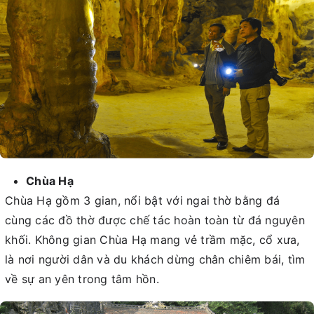
Chùa Hạ
Chùa Hạ gồm 3 gian, nổi bật với ngai thờ bằng đá
cùng các đồ thờ được chế tác hoàn toàn từ đá nguyên
khối. Không gian Chùa Hạ mang vẻ trầm mặc, cổ xưa,
là nơi người dân và du khách dừng chân chiêm bái, tìm
về sự an yên trong tâm hồn.