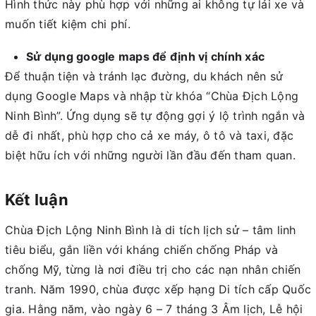
Hình thức này phù hợp với những ai không tự lái xe và
muốn tiết kiệm chi phí.
Sử dụng google maps để định vị chính xác
Để thuận tiện và tránh lạc đường, du khách nên sử
dụng Google Maps và nhập từ khóa “Chùa Địch Lộng
Ninh Bình”. Ứng dụng sẽ tự động gợi ý lộ trình ngắn và
dễ đi nhất, phù hợp cho cả xe máy, ô tô và taxi, đặc
biệt hữu ích với những người lần đầu đến tham quan.
Kết luận
Chùa Địch Lộng Ninh Bình là di tích lịch sử – tâm linh
tiêu biểu, gắn liền với kháng chiến chống Pháp và
chống Mỹ, từng là nơi điều trị cho các nạn nhân chiến
tranh. Năm 1990, chùa được xếp hạng Di tích cấp Quốc
gia. Hằng năm, vào ngày 6 – 7 tháng 3 Âm lịch, Lễ hội