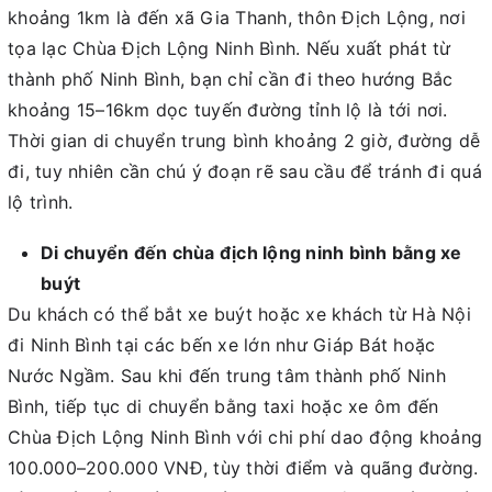
khoảng 1km là đến xã Gia Thanh, thôn Địch Lộng, nơi
tọa lạc Chùa Địch Lộng Ninh Bình. Nếu xuất phát từ
thành phố Ninh Bình, bạn chỉ cần đi theo hướng Bắc
khoảng 15–16km dọc tuyến đường tỉnh lộ là tới nơi.
Thời gian di chuyển trung bình khoảng 2 giờ, đường dễ
đi, tuy nhiên cần chú ý đoạn rẽ sau cầu để tránh đi quá
lộ trình.
Di chuyển đến chùa địch lộng ninh bình bằng xe
buýt
Du khách có thể bắt xe buýt hoặc xe khách từ Hà Nội
đi Ninh Bình tại các bến xe lớn như Giáp Bát hoặc
Nước Ngầm. Sau khi đến trung tâm thành phố Ninh
Bình, tiếp tục di chuyển bằng taxi hoặc xe ôm đến
Chùa Địch Lộng Ninh Bình với chi phí dao động khoảng
100.000–200.000 VNĐ, tùy thời điểm và quãng đường.