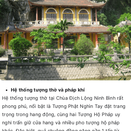
Hệ thống tượng thờ và pháp khí
Hệ thống tượng thờ tại Chùa Địch Lộng Ninh Bình rất
phong phú, nổi bật là Tượng Phật Nghìn Tay đặt trang
trọng trong hang động, cùng hai Tượng Hộ Pháp uy
nghi trấn giữ cửa hang và nhiều pho tượng hộ pháp
khác. Đặc biệt, quả chuông đồng nặng gần 1 tấn từ