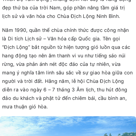
đẹp thứ ba của trời Nam, góp phần nâng tầm giá trị
lịch sử và văn hóa cho Chùa Địch Lộng Ninh Bình.
Năm 1990, quần thể chùa chính thức được công nhận
là Di tích Lịch sử – Văn hóa cấp Quốc gia. Tên gọi
“Địch Lộng” bắt nguồn từ hiện tượng gió luồn qua các
hang động tạo nên âm thanh vi vu như tiếng sáo núi
rừng, vừa phản ánh nét độc đáo của tự nhiên, vừa
mang ý nghĩa tâm linh sâu sắc về sự giao hòa giữa con
người và trời đất. Hằng năm, lễ hội Chùa Địch Lộng
diễn ra vào ngày 6 – 7 tháng 3 Âm lịch, thu hút đông
đảo du khách và phật tử đến chiêm bái, cầu bình an,
mưa thuận gió hòa.