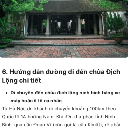
6. Hướng dẫn đường đi đến chùa Địch
Lộng chi tiết
Di chuyển đến chùa địch lộng ninh bình bằng xe
máy hoặc ô tô cá nhân
Từ Hà Nội, du khách di chuyển khoảng 100km theo
Quốc lộ 1A hướng Nam. Khi đến địa phận tỉnh Ninh
Bình, qua cầu Đoan Vĩ (còn gọi là cầu Khuất), rẽ phải