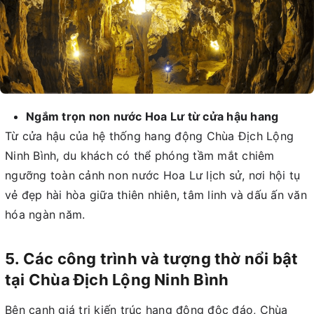
Ngắm trọn non nước Hoa Lư từ cửa hậu hang
Từ cửa hậu của hệ thống hang động Chùa Địch Lộng
Ninh Bình, du khách có thể phóng tầm mắt chiêm
ngưỡng toàn cảnh non nước Hoa Lư lịch sử, nơi hội tụ
vẻ đẹp hài hòa giữa thiên nhiên, tâm linh và dấu ấn văn
hóa ngàn năm.
5. Các công trình và tượng thờ nổi bật
tại Chùa Địch Lộng Ninh Bình
Bên cạnh giá trị kiến trúc hang động độc đáo, Chùa