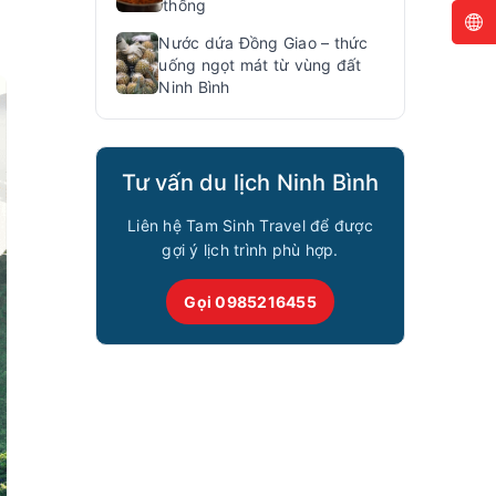
thống
Nước dứa Đồng Giao – thức
uống ngọt mát từ vùng đất
Ninh Bình
Tư vấn du lịch Ninh Bình
Liên hệ Tam Sinh Travel để được
gợi ý lịch trình phù hợp.
Gọi 0985216455