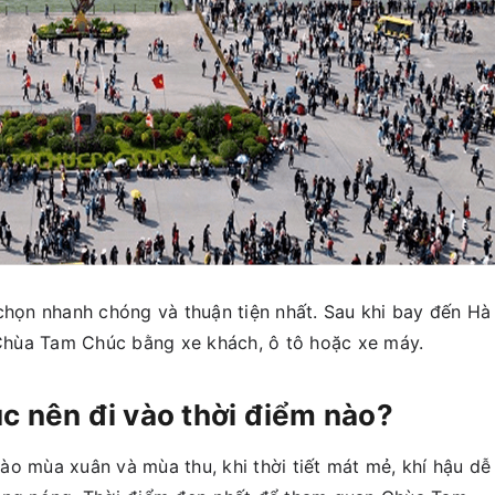
 chọn nhanh chóng và thuận tiện nhất. Sau khi bay đến Hà
ề Chùa Tam Chúc bằng xe khách, ô tô hoặc xe máy.
c nên đi vào thời điểm nào?
ào mùa xuân và mùa thu, khi thời tiết mát mẻ, khí hậu dễ