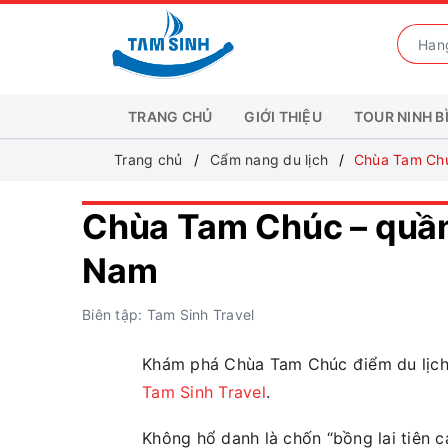
TRANG CHỦ
GIỚI THIỆU
TOUR NINH B
Trang chủ
Cẩm nang du lịch
Chùa Tam Chúc
Chùa Tam Chúc – quần t
Nam
Biên tập: Tam Sinh Travel
Khám phá Chùa Tam Chúc điểm du lịch t
Tam Sinh Travel
.
Không hổ danh là chốn “bồng lai tiên