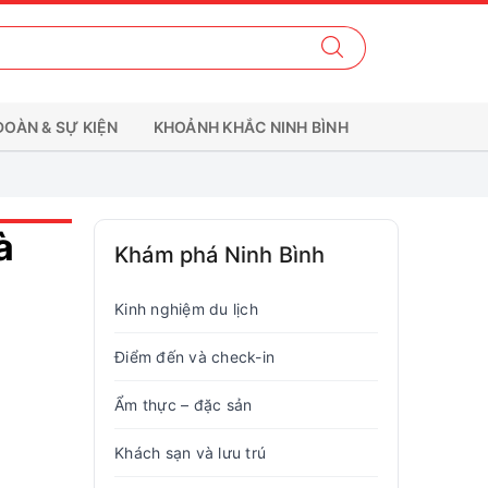
ĐOÀN & SỰ KIỆN
KHOẢNH KHẮC NINH BÌNH
à
Khám phá Ninh Bình
Kinh nghiệm du lịch
Điểm đến và check-in
Ẩm thực – đặc sản
Khách sạn và lưu trú