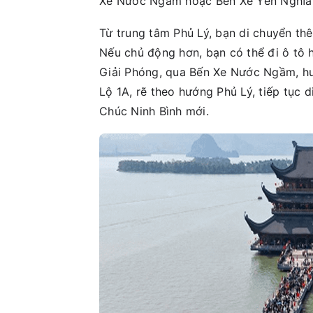
Xe Nước Ngầm hoặc Bến Xe Yên Nghĩa
Từ trung tâm Phủ Lý, bạn di chuyển t
Nếu chủ động hơn, bạn có thể đi ô tô 
Giải Phóng, qua Bến Xe Nước Ngầm, hư
Lộ 1A, rẽ theo hướng Phủ Lý, tiếp tụ
Chúc Ninh Bình mới.