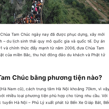
an, Chùa Tam Chúc ngày nay đã được phục dựng, xây mới
 – du lịch sinh thái quy mô quốc gia và quốc tế. Dự án
1 và chính thức đẩy mạnh từ năm 2006, đưa Chùa Tam
bật của miền Bắc, thu hút đông đảo du khách và Phật tử
 Tam Chúc bằng phương tiện nào?
(Hà Nam cũ), cách trung tâm Hà Nội khoảng 70km, vì vậ
với nhiều loại phương tiện phù hợp cho từng nhu cầu. Với
c tuyến Hà Nội – Phủ Lý xuất phát từ Bến Xe Giáp Bát, Bế