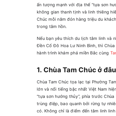
ấn tượng mạnh với địa thế “tựa sơn hư
không gian thanh tịnh và linh thiêng h
Chúc mỗi năm đón hàng triệu du khách 
trong tâm hồn.
Nếu bạn yêu thích du lịch tâm linh và 
Đền Cố Đô Hoa Lư Ninh Bình, thì Chùa
hành trình khám phá miền Bắc cùng
Ta
1. Chùa Tam Chúc ở đâ
Chùa Tam Chúc tọa lạc tại Phường Tam 
lớn và nổi tiếng bậc nhất Việt Nam hiệ
“tựa sơn hướng thủy”, phía trước Chùa 
trùng điệp, bao quanh bởi rừng tự nhi
có. Không chỉ là điểm đến tâm linh lin