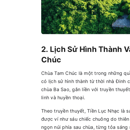
2. Lịch Sử Hình Thành 
Chúc
Chùa Tam Chúc là một trong những quần
có lịch sử hình thành từ thời nhà Đinh
chùa Ba Sao, gắn liền với truyền thuy
linh và huyền thoại.
Theo truyền thuyết, Tiền Lục Nhạc là 
được ví như sáu chiếc chuông do thiên 
ngọn núi phía sau chùa, từng tỏa sáng n