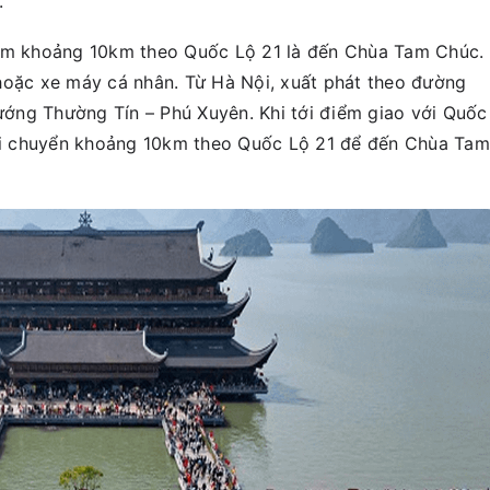
.
hêm khoảng 10km theo Quốc Lộ 21 là đến Chùa Tam Chúc.
hoặc xe máy cá nhân. Từ Hà Nội, xuất phát theo đường
ớng Thường Tín – Phú Xuyên. Khi tới điểm giao với Quốc
c di chuyển khoảng 10km theo Quốc Lộ 21 để đến Chùa Tam