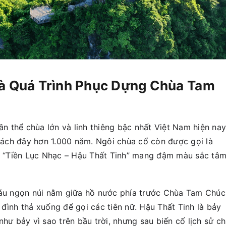
Và Quá Trình Phục Dựng Chùa Tam
 thể chùa lớn và linh thiêng bậc nhất Việt Nam hiện nay
 cách đây hơn 1.000 năm. Ngôi chùa cổ còn được gọi là
ết “Tiền Lục Nhạc – Hậu Thất Tinh” mang đậm màu sắc tâ
sáu ngọn núi nằm giữa hồ nước phía trước Chùa Tam Chúc
đình thả xuống để gọi các tiên nữ. Hậu Thất Tinh là bảy
hư bảy vì sao trên bầu trời, nhưng sau biến cố lịch sử ch