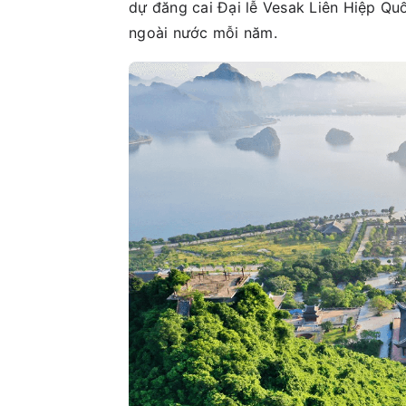
dự đăng cai Đại lễ Vesak Liên Hiệp Quố
ngoài nước mỗi năm.