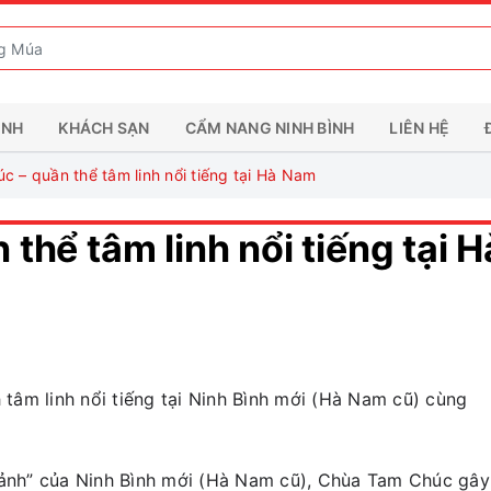
ÌNH
KHÁCH SẠN
CẨM NANG NINH BÌNH
LIÊN HỆ
 – quần thể tâm linh nổi tiếng tại Hà Nam
hể tâm linh nổi tiếng tại H
âm linh nổi tiếng tại Ninh Bình mới (Hà Nam cũ) cùng
 cảnh” của Ninh Bình mới (Hà Nam cũ), Chùa Tam Chúc gây