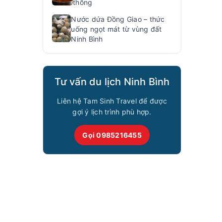
thống
Nước dứa Đồng Giao – thức
uống ngọt mát từ vùng đất
Ninh Bình
Tư vấn du lịch Ninh Bình
Liên hệ Tam Sinh Travel để được
gợi ý lịch trình phù hợp.
Gọi 0985216455