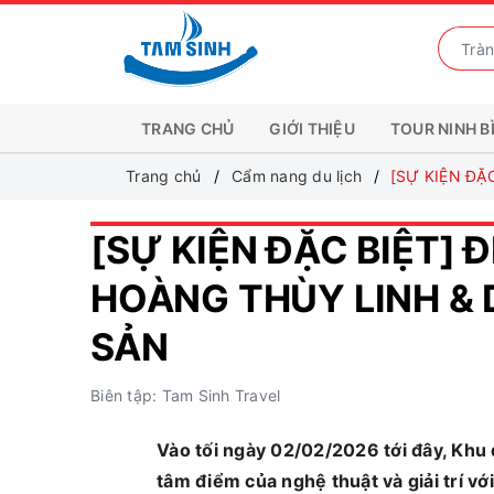
TRANG CHỦ
GIỚI THIỆU
TOUR NINH B
Trang chủ
Cẩm nang du lịch
[SỰ KIỆN ĐẶ
[SỰ KIỆN ĐẶC BIỆT] 
HOÀNG THÙY LINH & D
SẢN
Biên tập: Tam Sinh Travel
Vào tối ngày 02/02/2026 tới đây, Khu 
tâm điểm của nghệ thuật và giải trí với