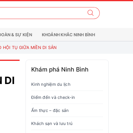
ĐOÀN & SỰ KIỆN
KHOẢNH KHẮC NINH BÌNH
 HỘI TỤ GIỮA MIỀN DI SẢN
Khám phá Ninh Bình
 DI
Kinh nghiệm du lịch
Điểm đến và check-in
Ẩm thực – đặc sản
Khách sạn và lưu trú