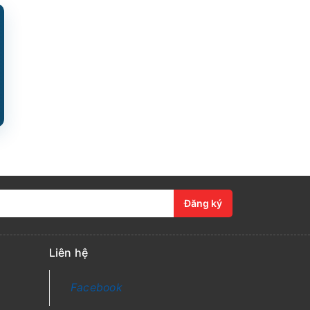
Đăng ký
Liên hệ
Facebook