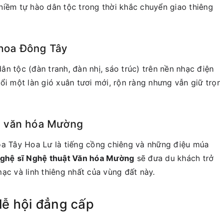
niềm tự hào dân tộc trong thời khắc chuyển giao thiêng
thoa Đông Tây
n tộc (đàn tranh, đàn nhị, sáo trúc) trên nền nhạc điện
ổi một làn gió xuân tươi mới, rộn ràng nhưng vẫn giữ trọ
ật văn hóa Mường
óa Tây Hoa Lư là tiếng cồng chiêng và những điệu múa
ghệ sĩ Nghệ thuật Văn hóa Mường
sẽ đưa du khách trở
ạc và linh thiêng nhất của vùng đất này.
lễ hội đẳng cấp