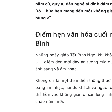
năm cũ, quy tụ dàn nghệ sĩ đình đám
Đỏ... hứa hẹn mang đến một không gia
hùng vĩ.
Điểm hẹn văn hóa cuối 
Bình
Những ngày giáp Tết Bính Ngọ, khi khôn
Ui – điểm đến mới đầy ấn tượng của du 
ánh sáng và âm nhạc.
Không chỉ là một đêm diễn thông thườn
bằng âm nhạc, nơi du khách và người 
thả hồn vào không gian di sản lung lin
chào năm mới.