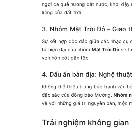
ngợi ca quê hương đất nước, khơi dậy 
liêng của đất trời.
3. Nhóm Mặt Trời Đỏ – Giao 
Sự kết hợp độc đáo giữa các nhạc cụ dâ
tử hiện đại của nhóm
Mặt Trời Đỏ
sẽ th
vẹn hồn cốt dân tộc.
4. Dấu ấn bản địa: Nghệ thu
Không thể thiếu trong bức tranh văn h
đặc sắc của đồng bào Mường.
Nhóm n
về với những giá trị nguyên bản, mộc m
Trải nghiệm không gian 