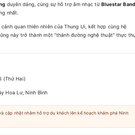
ng
duyên dáng, cùng sự hỗ trợ âm nhạc từ
Bluestar Ban
ng nhất.
i cảnh quan thiên nhiên của Thung Ui, kết hợp cùng hệ
lũng này trở thành một "thánh đường nghệ thuật" thực th
 (Thứ Hai)
ây Hoa Lư, Ninh Bình
và cập nhật nhằm hỗ trợ du khách lên kế hoạch khám phá Ninh