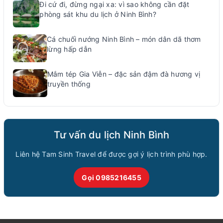
Đi cứ đi, đừng ngại xa: vì sao không cần đặt
phòng sát khu du lịch ở Ninh Bình?
Cá chuối nướng Ninh Bình – món dân dã thơm
lừng hấp dẫn
Mắm tép Gia Viễn – đặc sản đậm đà hương vị
truyền thống
Tư vấn du lịch Ninh Bình
Liên hệ Tam Sinh Travel để được gợi ý lịch trình phù hợp.
Gọi 0985216455