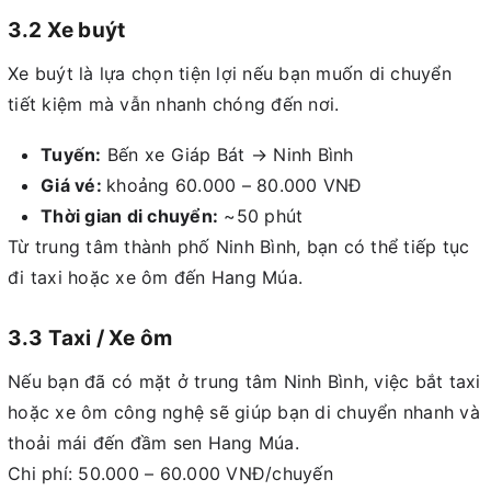
3.2 Xe buýt
Xe buýt là lựa chọn tiện lợi nếu bạn muốn di chuyển
tiết kiệm mà vẫn nhanh chóng đến nơi.
Tuyến:
Bến xe Giáp Bát → Ninh Bình
Giá vé:
khoảng 60.000 – 80.000 VNĐ
Thời gian di chuyển:
~50 phút
Từ trung tâm thành phố Ninh Bình, bạn có thể tiếp tục
đi taxi hoặc xe ôm đến Hang Múa.
3.3 Taxi / Xe ôm
Nếu bạn đã có mặt ở trung tâm Ninh Bình, việc bắt taxi
hoặc xe ôm công nghệ sẽ giúp bạn di chuyển nhanh và
thoải mái đến đầm sen Hang Múa.
Chi phí: 50.000 – 60.000 VNĐ/chuyến