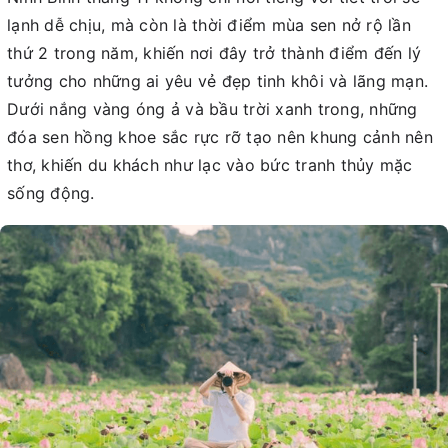
lạnh dễ chịu, mà còn là thời điểm mùa sen nở rộ lần
thứ 2 trong năm, khiến nơi đây trở thành điểm đến lý
tưởng cho những ai yêu vẻ đẹp tinh khôi và lãng mạn.
Dưới nắng vàng óng ả và bầu trời xanh trong, những
đóa sen hồng khoe sắc rực rỡ tạo nên khung cảnh nên
thơ, khiến du khách như lạc vào bức tranh thủy mặc
sống động.