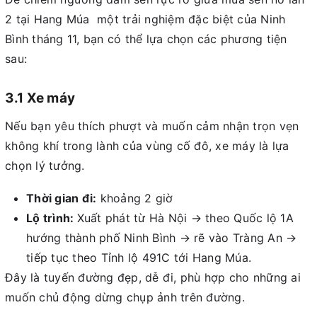
2 tại Hang Múa một trải nghiệm đặc biệt của Ninh
Bình tháng 11, bạn có thể lựa chọn các phương tiện
sau:
3.1 Xe máy
Nếu bạn yêu thích phượt và muốn cảm nhận trọn vẹn
không khí trong lành của vùng cố đô, xe máy là lựa
chọn lý tưởng.
Thời gian đi:
khoảng 2 giờ
Lộ trình:
Xuất phát từ Hà Nội → theo Quốc lộ 1A
hướng thành phố Ninh Bình → rẽ vào Tràng An →
tiếp tục theo Tỉnh lộ 491C tới Hang Múa.
Đây là tuyến đường đẹp, dễ đi, phù hợp cho những ai
muốn chủ động dừng chụp ảnh trên đường.