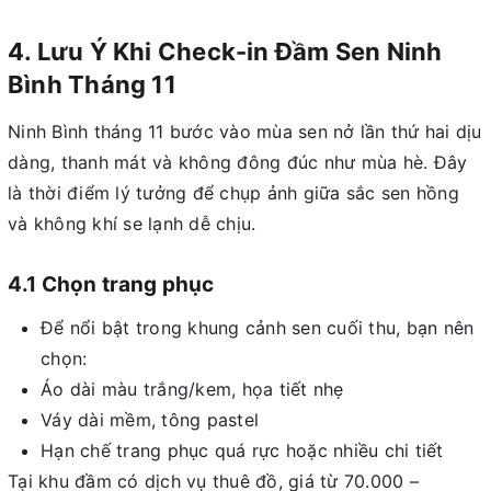
4. Lưu Ý Khi Check-in Đầm Sen Ninh
Bình Tháng 11
Ninh Bình tháng 11 bước vào mùa sen nở lần thứ hai dịu
dàng, thanh mát và không đông đúc như mùa hè. Đây
là thời điểm lý tưởng để chụp ảnh giữa sắc sen hồng
và không khí se lạnh dễ chịu.
4.1 Chọn trang phục
Để nổi bật trong khung cảnh sen cuối thu, bạn nên
chọn:
Áo dài màu trắng/kem, họa tiết nhẹ
Váy dài mềm, tông pastel
Hạn chế trang phục quá rực hoặc nhiều chi tiết
Tại khu đầm có dịch vụ thuê đồ, giá từ 70.000 –