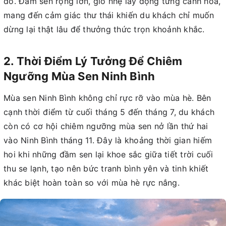
đô. Đầm sen rộng lớn, gió nhẹ lay động từng cánh hoa,
mang đến cảm giác thư thái khiến du khách chỉ muốn
dừng lại thật lâu để thưởng thức trọn khoảnh khắc.
2. Thời Điểm Lý Tưởng Để Chiêm
Ngưỡng Mùa Sen Ninh Bình
Mùa sen Ninh Bình không chỉ rực rỡ vào mùa hè. Bên
cạnh thời điểm từ cuối tháng 5 đến tháng 7, du khách
còn có cơ hội chiêm ngưỡng mùa sen nở lần thứ hai
vào Ninh Bình tháng 11. Đây là khoảng thời gian hiếm
hoi khi những đầm sen lại khoe sắc giữa tiết trời cuối
thu se lạnh, tạo nên bức tranh bình yên và tinh khiết
khác biệt hoàn toàn so với mùa hè rực nắng.