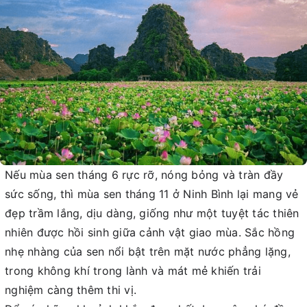
Nếu mùa sen tháng 6 rực rỡ, nóng bỏng và tràn đầy
sức sống, thì mùa sen tháng 11 ở Ninh Bình lại mang vẻ
đẹp trầm lắng, dịu dàng, giống như một tuyệt tác thiên
nhiên được hồi sinh giữa cảnh vật giao mùa. Sắc hồng
nhẹ nhàng của sen nổi bật trên mặt nước phẳng lặng,
trong không khí trong lành và mát mẻ khiến trải
nghiệm càng thêm thi vị.