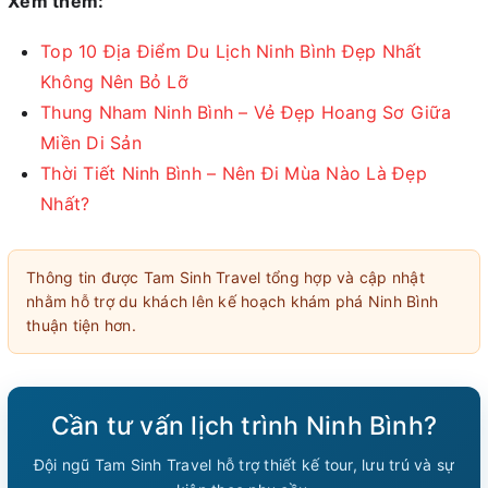
Xem thêm:
Top 10 Địa Điểm Du Lịch Ninh Bình Đẹp Nhất
Không Nên Bỏ Lỡ
Thung Nham Ninh Bình – Vẻ Đẹp Hoang Sơ Giữa
Miền Di Sản
Thời Tiết Ninh Bình – Nên Đi Mùa Nào Là Đẹp
Nhất?
Thông tin được Tam Sinh Travel tổng hợp và cập nhật
nhằm hỗ trợ du khách lên kế hoạch khám phá Ninh Bình
thuận tiện hơn.
Cần tư vấn lịch trình Ninh Bình?
Đội ngũ Tam Sinh Travel hỗ trợ thiết kế tour, lưu trú và sự