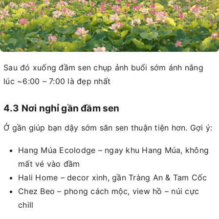
Sau đó xuống đầm sen chụp ảnh buổi sớm ánh nắng
lúc ~6:00 – 7:00 là đẹp nhất
4.3 Nơi nghỉ gần đầm sen
Ở gần giúp bạn dậy sớm săn sen thuận tiện hơn. Gợi ý:
Hang Múa Ecolodge – ngay khu Hang Múa, không
mất vé vào đầm
Hali Home – decor xinh, gần Tràng An & Tam Cốc
Chez Beo – phong cách mộc, view hồ – núi cực
chill