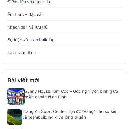
Điểm đến và check-in
Ẩm thực – đặc sản
Khách sạn và lưu trú
Sự kiện và teambuilding
Tour Ninh Bình
Bài viết mới
Sunny House Tam Cốc – Góc nghỉ yên bình giữa
miền di sản Ninh Bình
Tràng An Sport Center: tọa độ “vàng” cho sự kiện
và teambuilding giữa lòng di sản