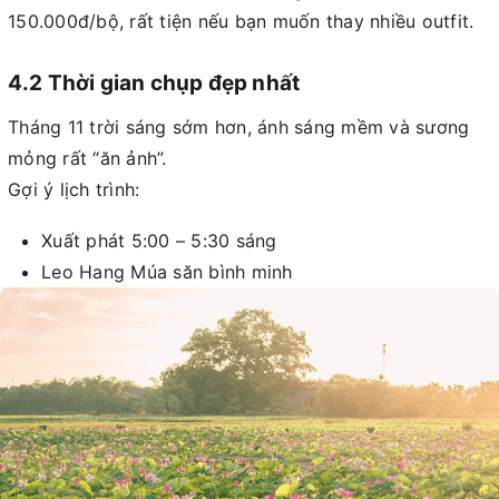
150.000đ/bộ, rất tiện nếu bạn muốn thay nhiều outfit.
4.2 Thời gian chụp đẹp nhất
Tháng 11 trời sáng sớm hơn, ánh sáng mềm và sương
mỏng rất “ăn ảnh”.
Gợi ý lịch trình:
Xuất phát 5:00 – 5:30 sáng
Leo Hang Múa săn bình minh