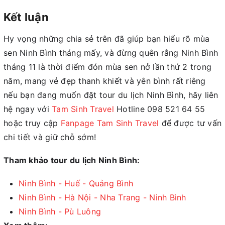
Kết luận
Hy vọng những chia sẻ trên đã giúp bạn hiểu rõ mùa
sen Ninh Bình tháng mấy, và đừng quên rằng Ninh Bình
tháng 11 là thời điểm đón mùa sen nở lần thứ 2 trong
năm, mang vẻ đẹp thanh khiết và yên bình rất riêng
nếu bạn đang muốn đặt tour du lịch Ninh Bình, hãy liên
hệ ngay với
Tam Sinh Travel
Hotline 098 521 64 55
hoặc truy cập
Fanpage Tam Sinh Travel
để được tư vấn
chi tiết và giữ chỗ sớm!
Tham khảo tour du lịch Ninh Bình:
Ninh Bình - Huế - Quảng Bình
Ninh Bình - Hà Nội - Nha Trang - Ninh Bình
Ninh Bình - Pù Luông