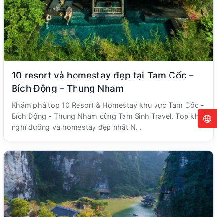
10 resort và homestay đẹp tại Tam Cốc –
Bích Động – Thung Nham
Khám phá top 10 Resort & Homestay khu vực Tam Cốc -
Bích Động - Thung Nham cùng Tam Sinh Travel. Top khu
nghỉ dưỡng và homestay đẹp nhất N...