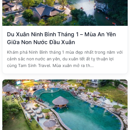
Du Xuân Ninh Bình Tháng 1 – Mùa An Yên
Giữa Non Nước Đầu Xuân
Khám phá Ninh Bình tháng 1 mùa đẹp nhất trong năm với
cảnh sắc non nước an yên, du xuân tết ất tỵ thuận lợi
cùng Tam Sinh Travel. Mùa xuân mở ra th...