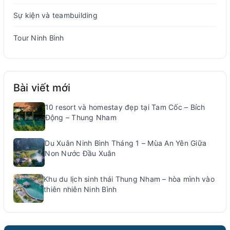
Sự kiện và teambuilding
Tour Ninh Bình
Bài viết mới
10 resort và homestay đẹp tại Tam Cốc – Bích
Động – Thung Nham
Du Xuân Ninh Bình Tháng 1 – Mùa An Yên Giữa
Non Nước Đầu Xuân
Khu du lịch sinh thái Thung Nham – hòa mình vào
thiên nhiên Ninh Bình