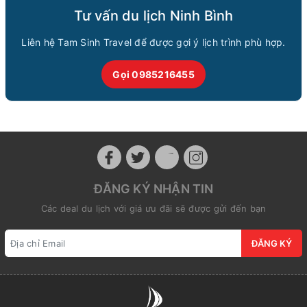
Tư vấn du lịch Ninh Bình
Liên hệ Tam Sinh Travel để được gợi ý lịch trình phù hợp.
Gọi 0985216455
ĐĂNG KÝ NHẬN TIN
Các deal du lịch với giá ưu đãi sẽ được gửi đến bạn
ĐĂNG KÝ