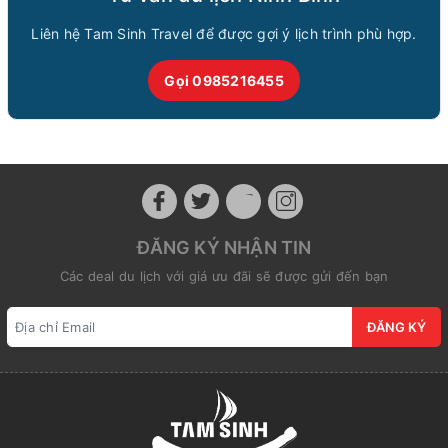
Liên hệ Tam Sinh Travel để được gợi ý lịch trình phù hợp.
Gọi 0985216455
ĐĂNG KÝ NHẬN TIN
Các deal du lịch với giá ưu đãi sẽ được gửi đến bạn
ĐĂNG KÝ